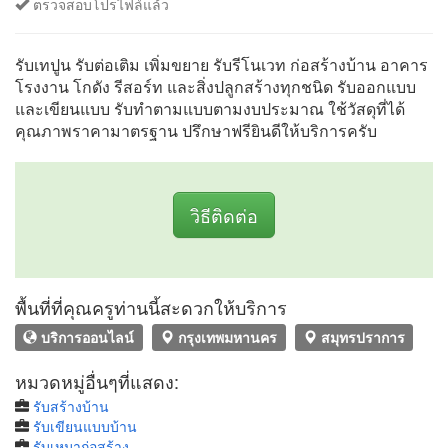
ตรวจสอบโปรไฟล์แล้ว
รับเทปูน รับต่อเติม เพิ่มขยาย รับรีโนเวท ก่อสร้างบ้าน อาคาร
โรงงาน โกดัง รีสอร์ท และสิ่งปลูกสร้างทุกชนิด รับออกแบบ
และเขียนแบบ รับทำตามแบบตามงบประมาณ ใช้วัสดุที่ได้
คุณภาพราคามาตรฐาน ปรึกษาฟรียินดีให้บริการครับ
วิธีติดต่อ
พื้นที่ที่คุณครูท่านนี้สะดวกให้บริการ
บริการออนไลน์
กรุงเทพมหานคร
สมุทรปราการ
หมวดหมู่อื่นๆที่แสดง:
รับสร้างบ้าน
รับเขียนแบบบ้าน
รับเหมาก่อสร้าง