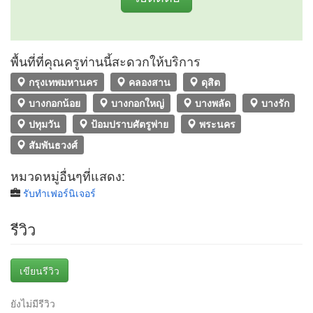
พื้นที่ที่คุณครูท่านนี้สะดวกให้บริการ
กรุงเทพมหานคร
คลองสาน
ดุสิต
บางกอกน้อย
บางกอกใหญ่
บางพลัด
บางรัก
ปทุมวัน
ป้อมปราบศัตรูพ่าย
พระนคร
สัมพันธวงศ์
หมวดหมู่อื่นๆที่แสดง:
รับทำเฟอร์นิเจอร์
รีวิว
เขียนรีวิว
ยังไม่มีรีวิว