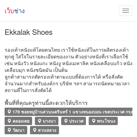
เว็บ
ช่าง
Ekkalak Shoes
รองเท้าหนังแท้โดยคนไทย เราใช้หนังแท้ในการผลิตรองเท้า
ทุกคู่ ใส่ใจในรายละเอียดของงาน ตัวอย่างหนังที่เราเลือกใช้
เช่น หนังวัว หนังแกะ หนังงู หนังเมทาลิค หนังเคลือบแก้ว หนัง
เคลือบมุก หนังชนิดมัน เป็นต้น
ลูกค้าสามารถตัดรองเท้าตามแบบที่ต้องการได้ หรือสั่งตัด
จำนวนมากสำหรับองค์กร บริษัท ฯลฯ สามารถนัดหมายเวลา
สถานที่ในการสั่งตัดได้
พื้นที่ที่คุณครูท่านนี้สะดวกให้บริการ
179 ซอยหมู่บ้านสวนนครินทร์ 1 แขวงหนองบอน เขตประเวศ กรุง
คลองเตย
บางนา
ประเวศ
พระโขนง
วัฒนา
สวนหลวง