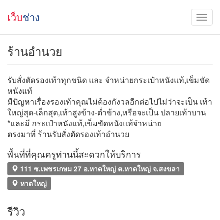
เว็บ
ช่าง
ร้านอำนวย
รับสั่งตัดรองเท้าทุกชนิด และ จำหน่ายกระเป๋าหนังแท้,เข็มขัด
หนังแท้
มีปัญหาเรื่องรองเท้าคุณไม่ต้องกังวลอีกต่อไปไม่ว่าจะเป็น เท้า
ใหญ่สุด-เล็กสุด,เท้าสูงข้าง-ต่ำข้าง,หรือจะเป็น ปลายเท้าบาน
*และมี กระเป๋าหนังแท้,เข็มขัดหนังแท้จำหน่าย
ตรงมาที่ ร้านรับสั่งตัดรองเท้าอำนวย
พื้นที่ที่คุณครูท่านนี้สะดวกให้บริการ
111 ซ.เพชรเกษม 27 อ.หาดใหญ่ ต.หาดใหญ่ จ.สงขลา
หาดใหญ่
รีวิว