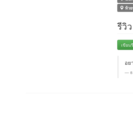
ห้วย
รีวิ
เขียนรี
อยา
ธ