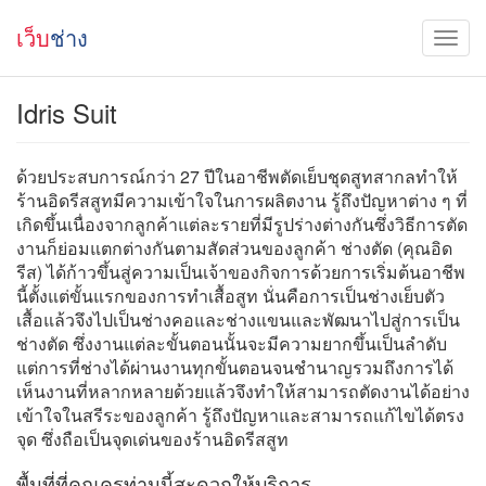
เว็บ
ช่าง
Idris Suit
ด้วยประสบการณ์กว่า 27 ปีในอาชีพตัดเย็บชุดสูทสากลทำให้
ร้านอิดรีสสูทมีความเข้าใจในการผลิตงาน รู้ถึงปัญหาต่าง ๆ ที่
เกิดขึ้นเนื่องจากลูกค้าแต่ละรายที่มีรูปร่างต่างกันซึ่งวิธีการตัด
งานก็ย่อมแตกต่างกันตามสัดส่วนของลูกค้า ช่างตัด (คุณอิด
รีส) ได้ก้าวขึ้นสู่ความเป็นเจ้าของกิจการด้วยการเริ่มต้นอาชีพ
นี้ตั้งแต่ขั้นแรกของการทำเสื้อสูท นั่นคือการเป็นช่างเย็บตัว
เสื้อแล้วจึงไปเป็นช่างคอและช่างแขนและพัฒนาไปสู่การเป็น
ช่างตัด ซึ่งงานแต่ละขั้นตอนนั้นจะมีความยากขึ้นเป็นลำดับ
แต่การที่ช่างได้ผ่านงานทุกขั้นตอนจนชำนาญรวมถึงการได้
เห็นงานที่หลากหลายด้วยแล้วจึงทำให้สามารถตัดงานได้อย่าง
เข้าใจในสรีระของลูกค้า รู้ถึงปัญหาและสามารถแก้ไขได้ตรง
จุด ซึ่งถือเป็นจุดเด่นของร้านอิดรีสสูท
พื้นที่ที่คุณครูท่านนี้สะดวกให้บริการ