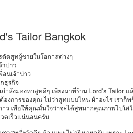
d's Tailor Bangkok
รตัดสูทผู้ชายในโอกาสต่างๆ
จ้าบ่าว
พื่อนเจ้าบ่าว
ักธุรกิจ
ณกำลังมองหาสูทดีๆ เพียงมาที่ร้าน Lord’s Tailor แ
้องการของคุณ ไม่ว่าสูทแบบไหน ผ้าอะไร เราก็พ
ิการ เพื่อให้คุณมั่นใจว่าจะได้สูทมากคุณภาพไปใส่
วดเร็วแน่นอนครับ
าชุดสูทสั่งตัดดีๆ ต้องแพง ไม่จริงเลยครับ เพราะ Lo