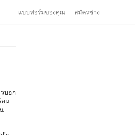
แบบฟอร์มของคุณ
สมัครช่าง
ล้วบอก
ร้อม
ใน
rd’s