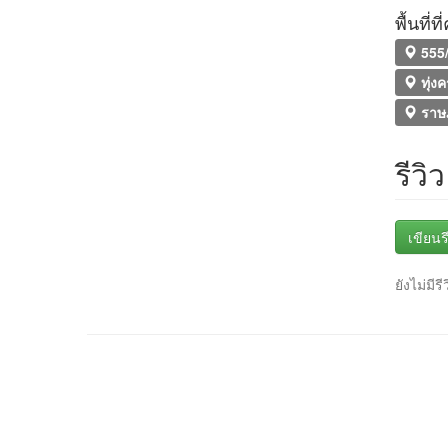
พื้นที่
555/
ทุ่งค
ราษฎ
รีวิว
เขียนรี
ยังไม่มีรี