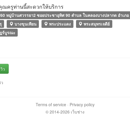
ที่คุณครูท่านนี้สะดวกให้บริการ
60 หมู่บ้านศวรรยา2 ซอยประชาอุทิศ 90 ตำบล ในคลองบางปลากด อำเภอ 
รุ
บางขุนเทียน
พระประแดง
พระสมุทรเจดีย์
ร์บูรณะ
วิว
วิว
Terms of service
·
Privacy policy
© 2014-2026 เว็บช่าง