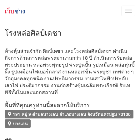
เว็บ
ช่าง
โรงหล่อศิลป์เดชา
ห้างหุ้นส่วนจำกัด ศิลป์เดชา และโรงหล่อศิลป์เดชา ดำเนิน
กิจการด้านการหล่อพระมานานกว่า 18 ปี ดำเนินการรับหล่อ
พระประธาน หล่อพระพุทธรูป พระปูนปั้น รูปเหมือน หล่อหุ่นขี้
ผึ้ง รูปเหมือนไฟเบอร์กลาส งานหล่อเรซิ่น พระบูชา เทพต่าง ๆ
วัตถุมงคลทุกชนิด งานประติมากรรม งานเสาไฟฟ้าประดับ
เสาไฟ ประติมากรรม งานก่อสร้างซุ้มเฉลิมพระเกียรติ รับเท
พิธีทั้งในและนอกสถานที่
พื้นที่ที่คุณครูท่านนี้สะดวกให้บริการ
191 หมู่ 9 ตำบลบางเลน อำเภอบางเลน จังหวัดนครปฐม 73130
บางเลน