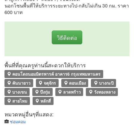
นอกโซนพื้นที่ให้บริการระยะทางไป-กลับไม่เกิน 30 กม. ราคา
600 บาท
วิธีติดต่อ
พื้นที่ที่คุณครูท่านนี้สะดวกให้บริการ
คอนโดถนอมมิตรพารค์ อาคาร6 กรุงเทพมหานคร
คันนายาว
จตุจักร
ดอนเมือง
บางกะปิ
บางเขน
บึงกุ่ม
ลาดพร้าว
วังทองหลาง
สายไหม
หลักสี่
หมวดหมู่อื่นๆที่แสดง:
ซ่อมคอม