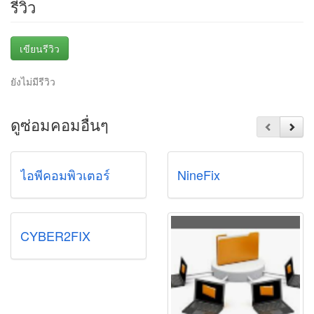
รีวิว
เขียนรีวิว
ยังไม่มีรีวิว
ดูซ่อมคอมอื่นๆ
ไอพีคอมพิวเตอร์
NineFix
CYBER2FIX