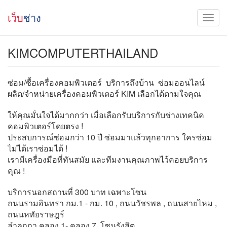
เว็บ
ช่าง
KIMCOMPUTERTHAILAND
ซ่อม/ซื้อเครื่องคอมพิวเตอร์ บริการถึงบ้าน ซ่อมออนไลน์
ผลิต/จำหน่ายเครื่องคอมพิวเตอร์ KIM เลือกได้ตามใจคุณ
ให้คุณมั่นใจได้มากกว่า เมื่อเลือกรับบริการกับช่างเทคนิค
คอมพิวเตอร์โดยตรง !
ประสบการณ์ซ่อมกว่า 10 ปี ซ่อมมาแล้วทุกอาการ ใครซ่อม
ไม่ได้เราซ่อมได้ !
เรามีเครื่องมือที่ทันสมัย และทีมงานคุณภาพไว้คอยบริการ
คุณ !
บริการนอกสถานที่ 300 บาท เฉพาะโซน
ถนนรามอินทรา กม.1 - กม. 10 , ถนนวัชรพล , ถนนสายไหม ,
ถนนหทัยราษฎร์
ลำลูกกา คลอง 1- คลอง 7, โซนรังสิต