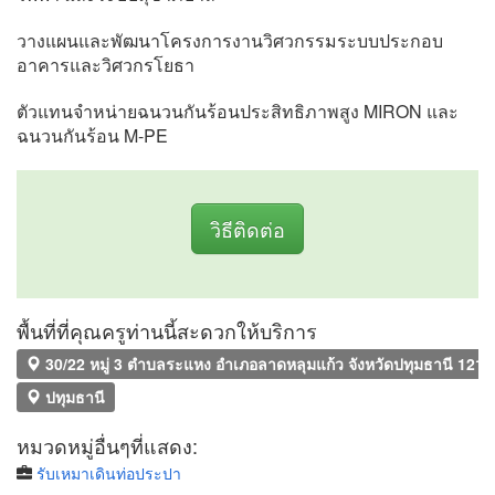
วางแผนและพัฒนาโครงการงานวิศวกรรมระบบประกอบ
อาคารและวิศวกรโยธา
ตัวแทนจำหน่ายฉนวนกันร้อนประสิทธิภาพสูง MIRON และ
ฉนวนกันร้อน M-PE
วิธีติดต่อ
พื้นที่ที่คุณครูท่านนี้สะดวกให้บริการ
30/22 หมู่ 3 ตำบลระแหง อำเภอลาดหลุมแก้ว จังหวัดปทุมธานี 1214
ปทุมธานี
หมวดหมู่อื่นๆที่แสดง:
รับเหมาเดินท่อประปา