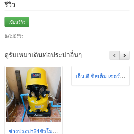
รีวิว
เขียนรีวิว
ยังไม่มีรีวิว
ดูรับเหมาเดินท่อประปาอื่นๆ
เอ็น.ดี ซิสเต็ม เซอร์วิส
ช่างประปา24ชั่วโมงช่างปั้มน้ำ24ชั่วโมง