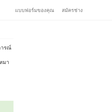
แบบฟอร์มของคุณ
สมัครช่าง
การณ์
เหมา