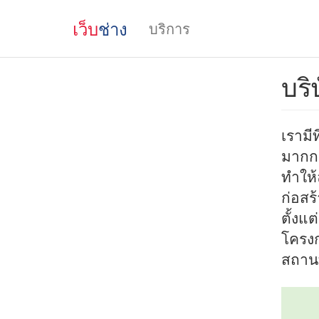
เว็บ
ช่าง
บริการ
บริ
เรามี
มากกว
ทำให้
ก่อสร
ตั้งแ
โครง
สถาน