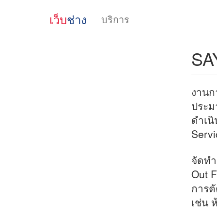
เว็บ
ช่าง
บริการ
SA
งานก
ประม
ดำเนิ
Servi
จัดทำ
Out Fu
การตั
เช่น 