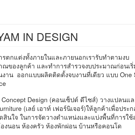
YAM IN DESIGN
ารตกแต่งทั้งภายในและภายนอกเรารับทำตามงบ
าณของลูกค้า และทำการสำรวจงบประมาณก่อนเริ่
นงาน ออกแบบผลิตติดตั้งจบงานที่เดียว แบบ One 
ce
 Concept Design (คอนเซ็ปต์ ดีไซส์) วางแปลนแล
rniture (เลย์ เอาท์ เฟอร์นิเจอร์)ให้ลูกค้าเพื่อประ
ดสินใจ ในการจัดวางตำแหน่งและแบ่งพื้นที่การใช
ห้องนอน ห้องครัว ห้องพักผ่อน บ้านหรือคอนโด