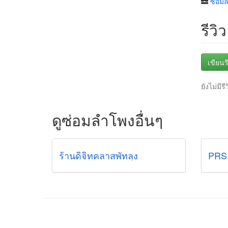
ซ่อม
รีวิว
เขียนรี
ยังไม่มีรี
ดูซ่อมลำโพงอื่นๆ
ร้านดิจิทคลาสพัทลุง
PRS