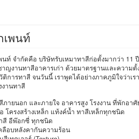
กเพนท์
พนท์ จำกัดคือ บริษัทรับเหมาทาสีก่อตั้งมากว่า 11 ป
วชาญงานทาสีอาคารเก่า ด้วยมาตรฐานและความตั้งใ
ัติการทาสี จนวันนี้ เราพูดได้อย่างภาคภูมิใจว่าเราค
่องงานทาสี
สีภายนอก และภายใจ อาคารสูง โรงงาน ที่พักอาศั
่อ โครงสร้างเหล็ก แท้งค์น้ำ ทาสีเหล็กทุกชนิด
สี อีพ๊อกซี่ ทุกชนิด
คลือบหลังคากันความร้อน
นสีเทคเจอร์ (Texture)