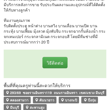
มีบริการหลังการขาย รับประกันผลงานและอุปกรณ์ที่ได้ติดตั้ง
ให้กับทางลูกค้า
ทีมงานคุณภาพ
รับติดตั้งประตู หน้าต่าง บานสวิง บานเลื่อน บานเปิด บาน
กระทุ้ง บานเฟี้ยม มุ้งลวด มุ้งพับจีบ กระจกฉากกั้นห้องน้ำ กระ
จกเทมเปอร์ กระจกลามิเนต กระจกอบสี โดยมีทีมช่างที่มี
ประสบการณ์มากกว่า 20 ปี
วิธีติดต่อ
พื้นที่ที่คุณครูท่านนี้สะดวกให้บริการ
293/69 ซอยรามอินทรา119 ถนนรามอินทรา เขต/แขวง มีนบุรี ก
คลองสามวา
คันนายาว
บางกะปิ
บึงกุ่ม
มีนบุรี
สะพานสูง