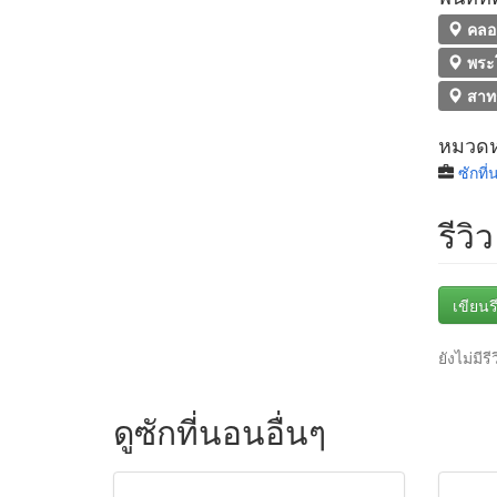
คลอ
พระ
สาท
หมวดหม
ซักที
รีวิว
เขียนรี
ยังไม่มีรี
ดูซักที่นอนอื่นๆ