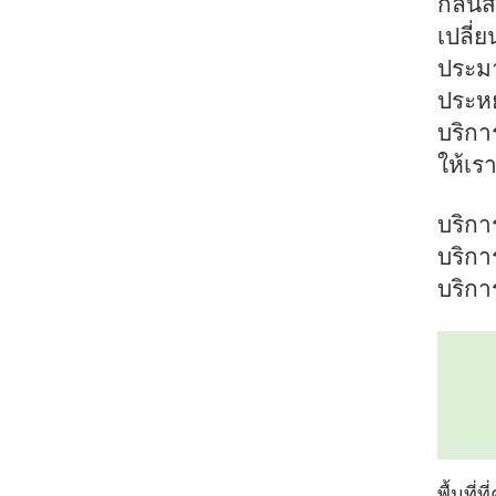
กลิ่น
เปลี่
ประม
ประหย
บริกา
ให้เร
บริกา
บริกา
บริกา
พื้นที่