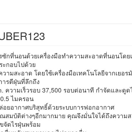
UBER123
รซักที่นอนด้วยเครื่องมือทำความสะอาดที่นอนโด
ระกอบไปด้วย
วามสะอาด โดยใช้เครื่องมือเทคโนโลยีจากเยอรม
รตีฝุ่นที่ลึกถึง
. ความเร็วรอบ 37,500 รอบต่อนาที กำจัดและดูดไ
0.5 ไมครอน
ล่อยอากาศบริสุทธิ์ด้วยระบบการฟอกอากาศ
ณสมบัติต่างๆอีกมากมาย คุณจึงมั่นใจได้ถึงความ
กขจัดไรฝุ่นพร้อม