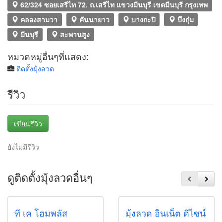
62/324 ซอยเสรีไท 72. ถ.เสรีไท แขวงมีนบุรี เขตมีนบุรี กรุงเทพ
คลองสามวา
คันนายาว
บางกะปิ
บึงกุ่ม
มีนบุรี
สะพานสูง
หมวดหมู่อื่นๆที่แสดง:
ติดตั้งมุ้งลวด
รีวิว
เขียนรีวิว
ยังไม่มีรีวิว
ดูติดตั้งมุ้งลวดอื่นๆ
ที เค โฮมพลัส
มุ้งลวด อินเน็ต ดีไซน์