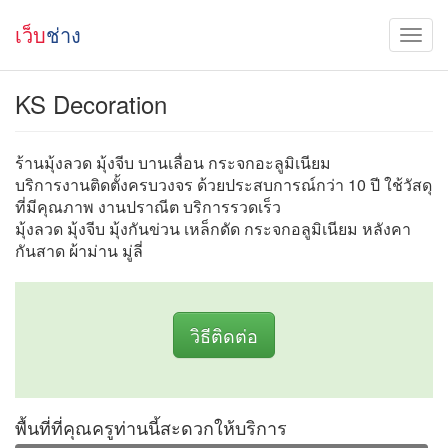
เว็บ
ช่าง
KS Decoration
ร้านมุ้งลวด มุ้งจีบ บานเลื่อน กระจกอะลูมิเนียม
บริการงานติดตั้งครบวงจร ด้วยประสบการณ์กว่า 10 ปี ใช้วัสดุ
ที่มีคุณภาพ งานปราณีต บริการรวดเร็ว
มุ้งลวด มุ้งจีบ มุ้งกันข่วน เหล็กดัด กระจกอลูมิเนียม หลังคา
กันสาด ผ้าม่าน มู่ลี่
วิธีติดต่อ
พื้นที่ที่คุณครูท่านนี้สะดวกให้บริการ