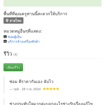
พื้นที่ที่คุณครูท่านนี้สะดวกให้บริการ
สายไหม
หมวดหมู่อื่นๆที่แสดง:
ซ่อมตู้เย็น
บริการล้างเครื่องซักผ้า
รีวิว
(4)
เขียนรีวิว
ซ่อม ดีราคากันเอง ฉับไว
npk · 28 ก.พ. 2024
ช่างประทับใจมากค่ะบอกอะไรช่างรับเรื่องแก้ไข