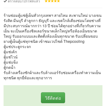
ตรวจสอบโปรไฟล์แล้ว
ร้านซ่อมตู้แช่ตู้เย็นทั่วกรุงเทพฯ สายไหม สะพานใหม่ บางเขน
รังสิต มีนบุรี ลำลูกกา ธัญบุรี และเขตใกล้เคียงซ่อมโดยช่างที่
มีประสบการณ์มากกว่า 13 ปี ซ่อมได้ทุกอย่างที่เกี่ยวกับความ
เย็น จะเป็นเครื่องชิลเลอร์ขนาดเล็กใหญ่หรือห้องเย็นขนาด
ใหญ่ รับออกแบบและติดตั้งห้องเย็นทุกขนาด รับเปลี่ยนขอบ
ยางตู้เย็นตู้แช่ทุกชนิด เข้าชมเวปไซด์ Thepcooling
ตู้แช่ประตูกระจก
ตู้แช่เค้ก
ตู้แช่ไวน์
ตู้แช่แข็ง
ตู้กดน้ำ
รับล้างเครื่องซักผ้าและรับล้างแอร์รับซ่อมเครื่องทำความเย็น
ทุกชนิด ทุกยี่ห้อและทุกอาการ
วิธีติดต่อ