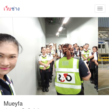
เว็บ
ช่าง
Mueyfa