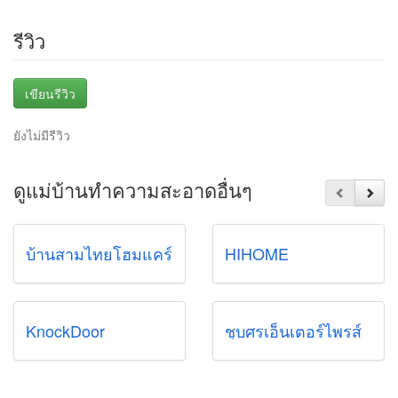
รีวิว
เขียนรีวิว
ยังไม่มีรีวิว
ดูแม่บ้านทําความสะอาดอื่นๆ
บ้านสามไทยโฮมแคร์
HIHOME
KnockDoor
ชุบศรเอ็นเตอร์ไพรส์