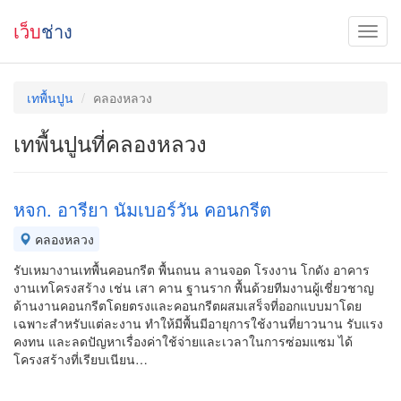
เว็บ
ช่าง
เทพื้นปูน
คลองหลวง
เทพื้นปูนที่คลองหลวง
หจก. อารียา นัมเบอร์วัน คอนกรีต
คลองหลวง
รับเหมางานเทพื้นคอนกรีต พื้นถนน ลานจอด โรงงาน โกดัง อาคาร
งานเทโครงสร้าง เช่น เสา คาน ฐานราก พื้นด้วยทีมงานผู้เชี่ยวชาญ
ด้านงานคอนกรีตโดยตรงและคอนกรีตผสมเสร็จที่ออกแบบมาโดย
เฉพาะสำหรับแต่ละงาน ทำให้มีพื้นมีอายุการใช้งานที่ยาวนาน รับแรง
คงทน และลดปัญหาเรื่องค่าใช้จ่ายและเวลาในการซ่อมแซม ได้
โครงสร้างที่เรียบเนียน…