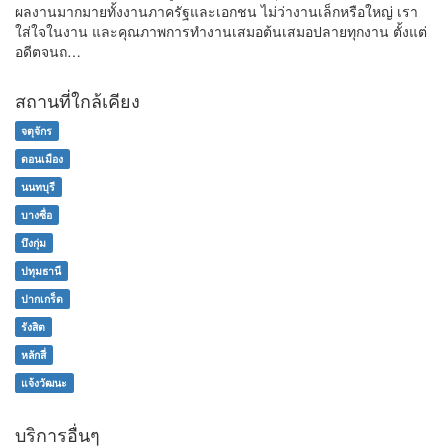
ผลงานมากมายทั้งงานภาครัฐและเอกชน ไม่ว่างานเล็กหรือใหญ่ เรา
ใส่ใจในงาน และคุณภาพการทำงานเสมอต้นเสมอปลายทุกงาน ตั้งแต่
อดีตจนถ…
สถานที่ใกล้เคียง
จตุจักร
ดอนเมือง
นนทบุรี
บางซื่อ
บึงกุ่ม
ปทุมธานี
ปากเกร็ด
รังสิต
หลักสี่
แจ้งวัฒนะ
บริการอื่นๆ