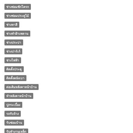
ช่างซ่อมชักโครก
ช่างซ่อมประตูไม้
ช่างทาสี
ช่างทําฝ้าเพดาน
ช่างประปา
ช่างปาร์เก้
ช่างไฟฟ้า
ติดตั้งประตู
ติดตั้งผนังเบา
ต่อเติมหลังคาหน้าบ้าน
ทําหลังคาหน้าบ้าน
ปูกระเบื้อง
รถรับจ้าง
รับซ่อมบ้าน
รับทำงานเหล็ก