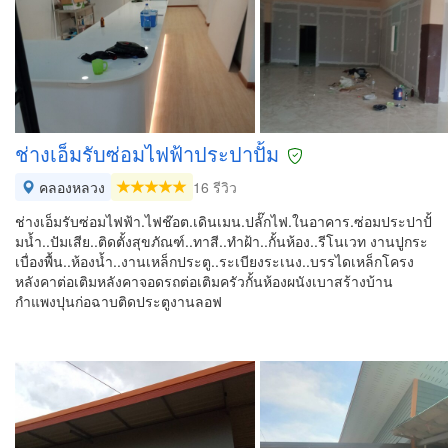
ช่างเอ็มรับซ่อมไฟฟ้าประปาปั้ม
คลองหลวง
16 รีวิว
ช่างเอ็มรับซ่อมไฟฟ้า.ไฟช๊อต.เดินเมน.ปลั๊กไฟ.ในอาคาร.ซ่อมประปาปั้
มน้ำ..ปัมเสีย..ติดตั้งสุขภัณฑ์..ทาสี..ทำฝ้า..กั้นห้อง..รีโนเวท งานปูกระ
เบื่องพื้น..ห้องน้ำ..งานเหล็กประตู..ระเบียงระเนง..บรรไดเหล็กโครง
หลังคาต่อเติมหลังคาจอดรถต่อเติมครัวกั้นห้องผนังเบาสร้างบ้าน
กำแพงปุนก่อฉาบติดประตูงานลอฟ