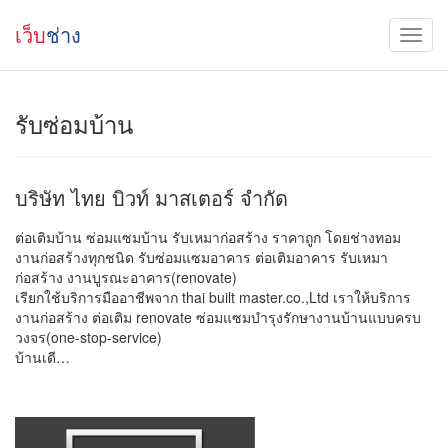
เว็บ
ช่าง
รับซ่อมบ้าน
บริษัท ไทย บิวท์ มาสเตอร์ จำกัด
ต่อเติมบ้าน ซ่อมแซมบ้าน รับเหมาก่อสร้าง ราคาถูก โดยช่างทอม
งานก่อสร้างทุกชนิด รับซ่อมแซมอาคาร ต่อเติมอาคาร รับเหมา
ก่อสร้าง งานบูรณะอาคาร(renovate)
เรียกใช้บริการมืออาชีพจาก thai built master.co.,Ltd เราให้บริการ
งานก่อสร้าง ต่อเติม renovate ซ่อมแซมบำรุงรักษางานบ้านแบบครบ
วงจร(one-stop-service)
บ้านเดี…