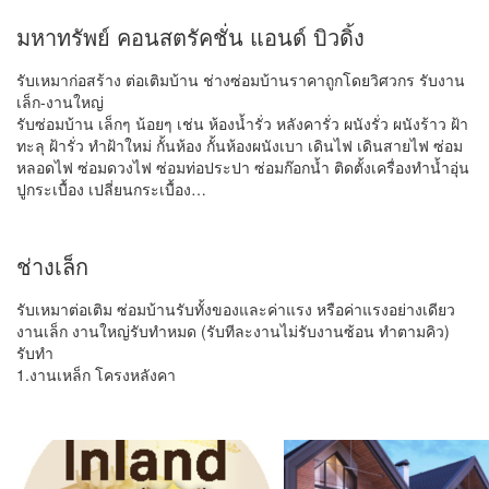
มหาทรัพย์ คอนสตรัคชั่น แอนด์ บิวดิ้ง
รับเหมาก่อสร้าง ต่อเติมบ้าน ช่างซ่อมบ้านราคาถูกโดยวิศวกร รับงาน
เล็ก-งานใหญ่
รับซ่อมบ้าน เล็กๆ น้อยๆ เช่น ห้องน้ำรั่ว หลังคารั่ว ผนังรั่ว ผนังร้าว ฝ้า
ทะลุ ฝ้ารั่ว ทำฝ้าใหม่ กั้นห้อง กั้นห้องผนังเบา เดินไฟ เดินสายไฟ ซ่อม
หลอดไฟ ซ่อมดวงไฟ ซ่อมท่อประปา ซ่อมก๊อกน้ำ ติดตั้งเครื่องทำน้ำอุ่น
ปูกระเบื้อง เปลี่ยนกระเบื้อง…
ช่างเล็ก
รับเหมาต่อเติม ซ่อมบ้านรับทั้งของและค่าแรง หรือค่าแรงอย่างเดียว
งานเล็ก งานใหญ่รับทำหมด (รับทีละงานไม่รับงานซ้อน ทำตามคิว)
รับทำ
1.งานเหล็ก โครงหลังคา