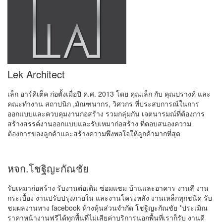
Lek Architect
เล็ก อาร์คิเต็ค ก่อตั้งเมื่อปี ค.ศ. 2013 โดย คุณเล็ก กับ คุณปรางค์ และ
คณะทำงาน สถาปนิก ,มัณฑนากร, วิศวกร ที่ประสบการณ์ในการ
ออกแบบและควบคุมงานก่อสร้าง รวมกลุ่มกัน เจตนารมณ์ที่ต้องการ
สร้างสรรค์งานออกแบบและรับเหมาก่อสร้าง ที่ตอบสนองความ
ต้องการของลูกค้าและสร้างความพึงพอใจให้ลูกค้ามากที่สุด
หจก.โชฐิญะกัณชัย
รับเหมาก่อสร้าง รับงานต่อเติม ซ่อมแซม บ้านและอาคาร งานสี งาน
กระเบื้อง งานปรับปรุงภายใน และงานโครงหลัง งานเหล็กทุกชนิด รับ
ชมผลงานทาง facebook ห้างหุ้นส่วนจำกัด โชฐิญะกัณชัย *ประเมิณ
ราคาหน้างานฟรีได้ทุกพื้นที่ไม่เสียค่าบริการนอกพื้นที่เราก็รับ งานดี