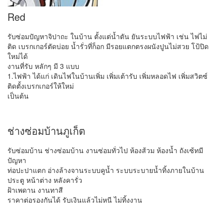
Red
รับซ่อมปัญหาจิปาถะ ในบ้าน ตั้งแต่น้ำตัน ยันระบบไฟฟ้า เช่น ไฟไม่
ติด เบรกเกอร์ตัดบ่อย น้ำรั่วที่ก็อก มีรอยแตกตรงผนังปูนไม่สวย โป้ปิด
ใหม่ได้
งานที่รับ หลักๆ มี 3 แบบ
1.ไฟฟ้า ได้แก่ เดินไฟในบ้านเพิ่ม เพิ่มเต้ารับ เพิ่มหลอดไฟ เพิ่มสวิตซ์
ติดตั้งเบรกเกอร์ให้ใหม่
เป็นต้น
ช่างซ่อมบ้านภูเก็ต
รับซ่อมบ้าน ช่างซ่อมบ้าน งานซ่อมทั่วไป ห้องส้วม ห้องน้ำ ถังเซ้ทมี
ปัญหา
ท่อปะปาแตก อ่างล้างจานระบบคูน้ำ ระบบระบายน้ำทิ้งภายในบ้าน
ประตู หน้าต่าง หลังคารั่ว
ฝ้าเพดาน งานทาสี
ราคาต่อรองกันได้ รับเงินแล้วไม่หนี ไม่ทิ้งงาน