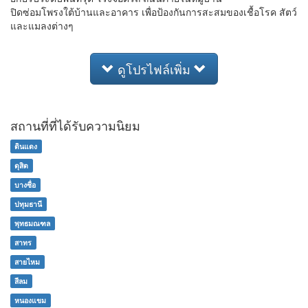
ปิดซ่อมโพรงใต้บ้านและอาคาร เพื่อป้องกันการสะสมของเชื้อโรค สัตว์
และแมลงต่างๆ
ดูโปรไฟล์เพิ่ม
สถานที่ที่ได้รับความนิยม
ดินแดง
ดุสิต
บางซื่อ
ปทุมธานี
พุทธมณฑล
สาทร
สายไหม
สีลม
หนองแขม