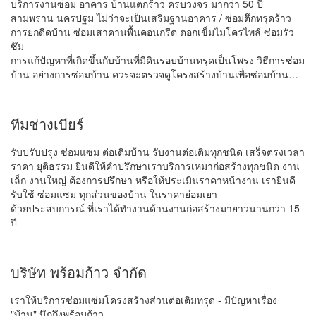
บริการงานซ่อม อาคาร บ้านแตกร้าว ครบวงจร มากว่า 50 ปี
สามพราน นครปฐม ไม่ว่าจะเป็นเสริมฐานอาคาร / ซ่อมตึกทรุดร้าว
การยกดีดบ้าน ซ่อมเสาคานพื้นคอนกรีต ตอกเข็มไมโครไพล์ ซ่อมรัว
ซึม
การแก้ปัญหาที่เกิดขึ้นกับบ้านที่มีดินรอบบ้านทรุดเป็นโพรง วิธีการซ่อม
บ้าน อย่างการซ่อมบ้าน ควรจะตรวจดูโครงสร้างบ้านเพื่อซ่อมบ้าน…
ทีมช่างเบียร์
รับปรับปรุง ซ่อมแซม ต่อเติมบ้าน รับงานต่อเติมทุกชนิด เสร็จตรงเวลา
ราคา ยุติธรรม ยินดีให้คำปรึกษาเราบริการเหมาก่อสร้างทุกชนิด งาน
เล็ก งานใหญ่ ต้องการปรึกษา หรือให้ประเมินราคาหน้างาน เรายินดี
รับใช้ ซ่อมแซม ทุกส่วนของบ้าน ในราคาย่อมเยา
ด้วยประสบการณ์ ที่เราได้ทำงานด้านงานก่อสร้างมายาวนานกว่า 15
ปี
บริษัท พร้อมก้าว จำกัด
เราให้บริการซ่อมแซ่มโครงสร้างส่วนต่อเติมทรุด - มีปัญหาเรื่อง
"บ้าน" นึกถึงพร้อมก้าว