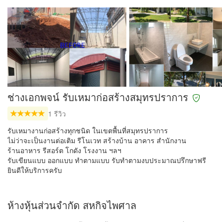
ช่างเอกพจน์ รับเหมาก่อสร้างสมุทรปราการ
1 รีวิว
รับเหมางานก่อสร้างทุกชนิด ในเขตพื้นที่สมุทรปราการ
ไม่ว่าจะเป็นงานต่อเติม รีโนเวท สร้างบ้าน อาคาร สำนักงาน
ร้านอาหาร รีสอร์ต โกดัง โรงงาน ฯลฯ
รับเขียนแบบ ออกแบบ ทำตามแบบ รับทำตามงบประมาณปรึกษาฟรี
ยินดีให้บริการครับ
ห้างหุ้นส่วนจำกัด สหกิจไพศาล