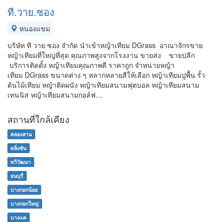
ที.วาย.ซอง
หนองแขม
บริษัท ที วาย ซอง จำกัด นำเข้าหญ้าเทียม DGrass อาณาจักรขาย
หญ้าเทียมที่ใหญ่ที่สุด คุณภาพสูงจากโรงงาน ขายส่ง ขายปลีก
บริการติดดั้ง หญ้าเทียมคุณภาพดี ราคาถูก จำหน่ายหญ้า
เทียม DGrass ขนาดต่าง ๆ หลากหลายสีให้เลือก หญ้าเทียมปูพื้น รั้ว
ต้นไม้เทียม หญ้าติดผนัง หญ้าเทียมสนามฟุตบอล หญ้าเทียมสนาม
เทนนิส หญ้าเทียมสนามกอล์ฟ…
สถานที่ใกล้เคียง
คลองสาน
ตลิ่งชัน
ทวีวัฒนา
ธนบุรี
บางกอกน้อย
บางกอกใหญ่
บางแค