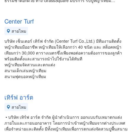
ธรรมชาติอีกด้วย ทาง GrassSquare มีบริการ รับปูหญ้าเทียม…
Center Turf
สายไหม
บริษัท เซ็นเตอร์ เทิร์ฟ จำกัด (Center Turf Co.,Ltd.) มีทีมงานติดตั้ง
หญ้าเทียมมืออาชีพ หญ้าเทียมให้เลือกกว่า 40 ชนิด และ สต็อคหญ้า
เทียมกว่า 30,000 ตารางเมตรซึ่งเพียงพอต่อความต้องการของลูกค้า
พร้อมติดตั้งและสามารถนำไปใช้งานได้ทันที
หญ้าเทียมจัดสวนและตกแต่ง
สนามเด็กเล่นหญ้าเทียม
สนามฟุตบอลหญ้าเทียม
เทิร์ฟ อาร์ต
สายไหม
• บริษัท เทิร์ฟ อาร์ต จำกัด ผู้นำดำเนินการ ออกแบบรับเหมาตกแต่ง
ภายในและภายนอกอาคาร โดยการนำเข้าหญ้าเทียมจากต่างประเทศ
เพื่อจำหน่ายและติดตั้ง มีทั้งหญ้าเทียมเพื่อการตกแต่งจัดสวนปูพื้นสนาม