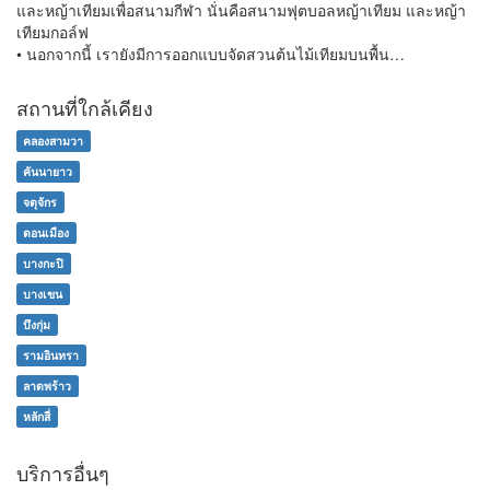
และหญ้าเทียมเพื่อสนามกีฬา นั่นคือสนามฟุตบอลหญ้าเทียม และหญ้า
เทียมกอล์ฟ
• นอกจากนี้ เรายังมีการออกแบบจัดสวนต้นไม้เทียมบนพื้น…
สถานที่ใกล้เคียง
คลองสามวา
คันนายาว
จตุจักร
ดอนเมือง
บางกะปิ
บางเขน
บึงกุ่ม
รามอินทรา
ลาดพร้าว
หลักสี่
บริการอื่นๆ