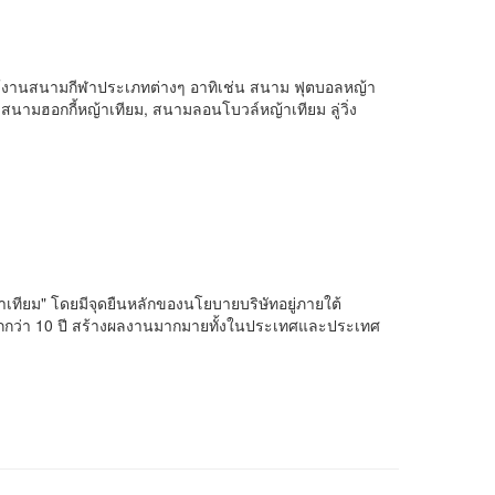
ับใช้งานสนามกีฬาประเภทต่างๆ อาทิเช่น สนาม ฟุตบอลหญ้า
นามฮอกกี้หญ้าเทียม, สนามลอนโบวล์หญ้าเทียม ลู่วิ่ง
าเทียม" โดยมีจุดยืนหลักของนโยบายบริษัทอยู่ภายใต้
มากกว่า 10 ปี สร้างผลงานมากมายทั้งในประเทศและประเทศ