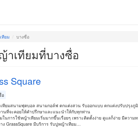
เทียม
บางซื่อ
ญ้าเทียมที่บางซื่อ
ss Square
่อ
้าเทียมสนามฟุตบอล สนามกอล์ฟ ตกแต่งสวน รับออกแบบ ตกแต่งปรับปรุงภูมิ
มงานที่จะคอยให้คำปรึกษาและแนะนำให้กับทุกท่าน
ในการใช้หญ้าเทียมเริ่มมากขึ้นเรื่อยๆ เพราะติดตั้งง่าย ดูแลก็ง่าย มีค
ทาง GrassSquare มีบริการ รับปูหญ้าเทียม…