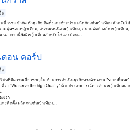
่อ
รีนนี่กราส จำกัด ทำธุรกิจ ติดตั้งและจำหน่าย ผลิตภัณฑ์หญ้าเทียม สำหร
นามฟุตซอลหญ้าเทียม, สนามเทนนิสหญ้าเทียม, สนามพัตต์กอล์ฟหญ้าเทียม, ส
ยม นอกจากนี้ยังมีหญ้าเทียมสำหรับใช้และติดต…
ดอน คอร์ป
่อ
ริษัทที่มีความเชี่ยวชาญใน ด้านการดำเนินธุรกิจทางด้านงาน "ระบบพื้นหญ้
" ที่ว่า "We serve the high Quality" ด้วยประสบการณ์ทางด้านหญ้าเทียม
น
องเรา
และติดตั้ง ผลิตภัณฑ์หญ้าเทียม…