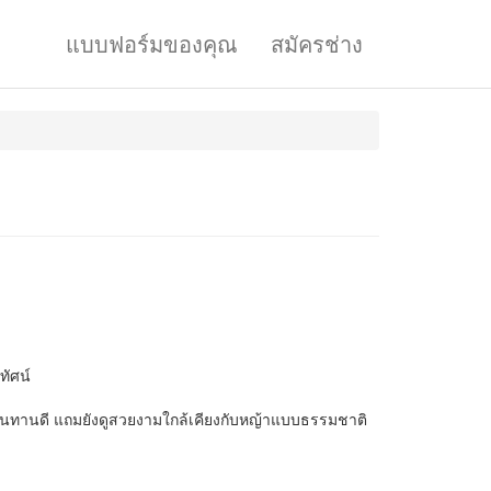
แบบฟอร์มของคุณ
สมัครช่าง
ทัศน์
วามทนทานดี แถมยังดูสวยงามใกล้เคียงกับหญ้าแบบธรรมชาติ