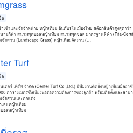
mgrass
่อ
ู้นำเข้าและจัดจำหน่าย หญ้าเทียม อันดับ1ในเมืองไทย สต๊อกสินค้าสูงสุดกว
งสนามกีฬา สนามฟุตบอลหญ้าเทียม สนามฟุตซอล มาตรฐานฟีฟ่า (Fifa-Certi
ยมจัดสวน (Landscape Grass) หญ้าเทียมจัดงาน (…
ter Turf
่อ
ซ็นเตอร์ เทิร์ฟ จำกัด (Center Turf Co.,Ltd.) มีทีมงานติดตั้งหญ้าเทียมมืออ
,000 ตารางเมตรซึ่งเพียงพอต่อความต้องการของลูกค้า พร้อมติดตั้งและสาม
ยมจัดสวนและตกแต่ง
กเล่นหญ้าเทียม
บอลหญ้าเทียม
นี่กราส