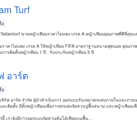
iam Turf
่อ
Yatiamturf ขายหญ้าเทียมราคาไม่แพง เกรด A หญ้าเทียมคุณภาพที่ดีที่สุด
ยมราคาไม่แพง เกรด A ใช้หญ้าเทียม FIFA มาตราฐานสนามฟุตบอล คุณภาพที่ด
นการติดตั้งหญ้าเทียม 1 ปี , รับประกันหญ้าเทียม 5 ปี
์ฟ อาร์ต
่อ
ท เทิร์ฟ อาร์ต จำกัด ผู้นำดำเนินการ ออกแบบรับเหมาตกแต่งภายในและภาย
ละติดตั้ง มีทั้งหญ้าเทียมเพื่อการตกแต่งจัดสวนปูพื้นสนาม และหญ้าเทียม
กนี้ เรายังมีการออกแบบจัดสวนต้นไม้เทียมบนพื้น…