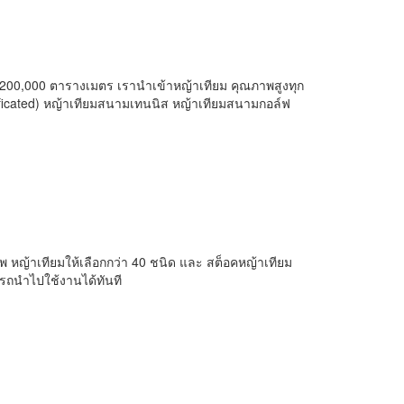
่า 200,000 ตารางเมตร เรานำเข้าหญ้าเทียม คุณภาพสูงทุก
ficated) หญ้าเทียมสนามเทนนิส หญ้าเทียมสนามกอล์ฟ
าชีพ หญ้าเทียมให้เลือกกว่า 40 ชนิด และ สต็อคหญ้าเทียม
ารถนำไปใช้งานได้ทันที