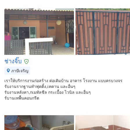
ช่างจิ๊บ
ภาษีเจริญ
เราให้บริการงานก่อสร้าง ต่อเติมบ้าน อาคาร โรงงาน แบบครบวงจร
รับงานรากฐานทำฟุตติ้ง,เทคาน และอื่นๆ
รับงานหลังคา,กเมทัลชีล กระเบื้อง ไวนิล และอื่นๆ
รับานเทพื้นคอนกรีต