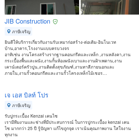
JIB Construction
ภาษีเจริญ
ยินดีให้บริการเกี่ยวกับงานรับเหมาก่อสร้าง-ต่อเติม-อินโนเวท
บ้าน,อาคาร,โรงงานแบบครบวงจร
อาทิเช่น งานโครงสร้างรากฐานคอนกรีตและเหล็ก ,งานหลังคา,งาน
กระเบื้องพื้นและผนัง,งานกั้นห้องผนังเบาและงานฝ้าเพดาน,งาน
เคาน์เตอร์ครัวปูน,งานติดตั้งสุขภัณฑ์,งานทาสีภายนอกและ
ภายใน,งานรั้วคอนกรีตและงานรั้วโครงเหล็กไม้เชอร…
เจ เอส บิลท์ โปร
ภาษีเจริญ
รับปูกระเบื้อง Kenzai เคนไซ
เรามีทีมงานและช่างที่มีประสบการณ์ ในการปูกระเบื้อง kenzai เคน
ไซ มากกว่า 25 ปี รู้ปัญหา แก้ไขถูกจุด เราเน้นคุณภาพงาน ใสใจงาน
ทุกงาน