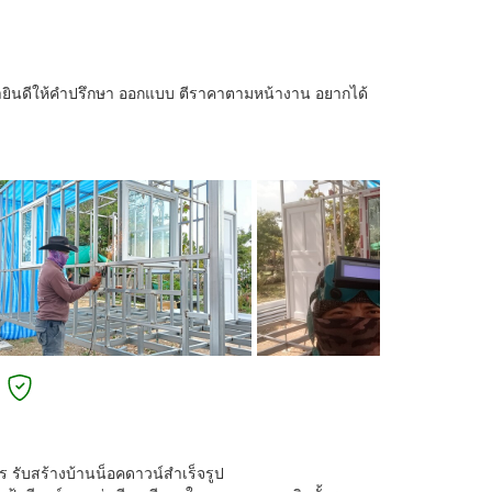
บ เรายินดีให้คำปรึกษา ออกแบบ ตีราคาตามหน้างาน อยากได้
 รับสร้างบ้านน็อคดาวน์สำเร็จรูป