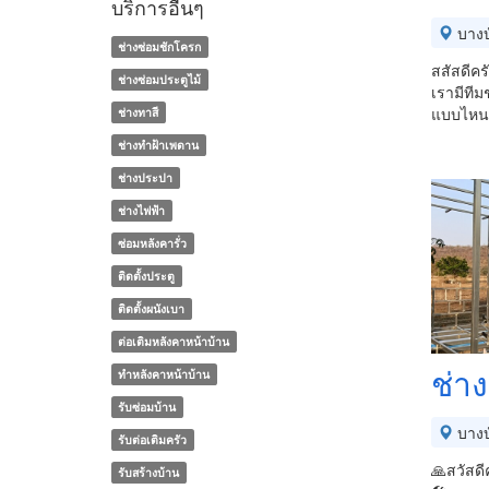
บริการอื่นๆ
บางบ
ช่างซ่อมชักโครก
สสัสดีคร
ช่างซ่อมประตูไม้
เรามีทีม
แบบไหน 
ช่างทาสี
ช่างทําฝ้าเพดาน
ช่างประปา
ช่างไฟฟ้า
ซ่อมหลังคารั่ว
ติดตั้งประตู
ติดตั้งผนังเบา
ต่อเติมหลังคาหน้าบ้าน
ช่าง
ทําหลังคาหน้าบ้าน
รับซ่อมบ้าน
บางบ
รับต่อเติมครัว
🙏สวัสดี
รับสร้างบ้าน