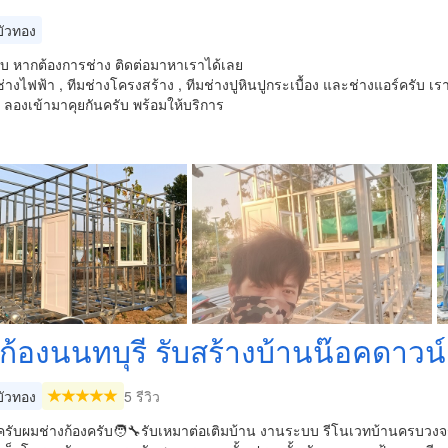
ัวทอง
ับ หากต้องการช่าง ติดต่อมาหาเราได้เลย
ช่างไฟฟ้า , ทีมช่างโครงสร้าง , ทีมช่างปูหินปูกระเบื้อง และช่างแอร์ครั
ลองเข้ามาคุยกันครับ พร้อมให้บริการ
ก้องนนทบุรี รับสร้างบ้านน๊อค​ดาวน์
ัวทอง
5 รีวิว
ครับผมช่างก้องครับ🧑‍🔧รับเหมาต่อเติมบ้าน งานระบบ รีโนเวทบ้านครบวงจร