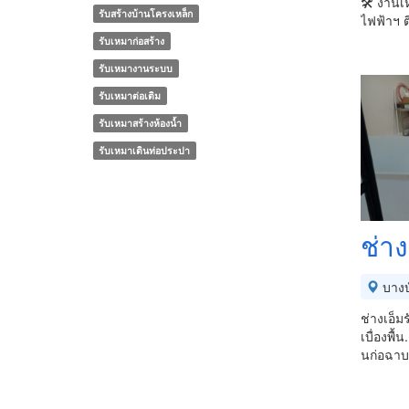
🛠️ งานเ
รับสร้างบ้านโครงเหล็ก
ไฟฟ้า​ฯ ต
รับเหมาก่อสร้าง
รับเหมางานระบบ
รับเหมาต่อเติม
รับเหมาสร้างห้องน้ำ
รับเหมาเดินท่อประปา
ช่า
บางบ
ช่างเอ็ม
เบื่องพื
นก่อฉาบ