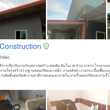
 Construction
ัวทอง
บริการเกี่ยวกับงานรับเหมาก่อสร้าง-ต่อเติม-อินโนเวท บ้าน,อาคาร,โรงงา
น งานโครงสร้างรากฐานคอนกรีตและเหล็ก ,งานหลังคา,งานกระเบื้องพื้นและ
,งานติดตั้งสุขภัณฑ์,งานทาสีภายนอกและภายใน,งานรั้วคอนกรีตและงานรั้