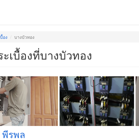
บื้อง
บางบัวทอง
ระเบื้องที่บางบัวทอง
ง พีรพล