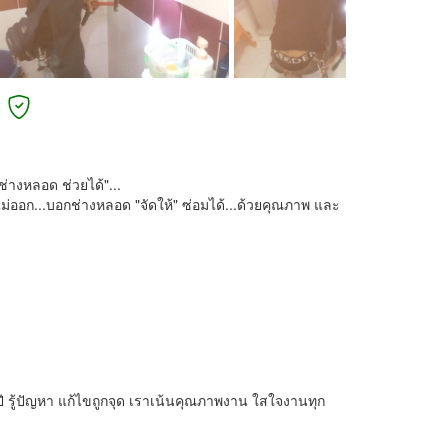
่างหลอด ช่วยได้"...
ไม่ออก...บอกช่างหลอด "จัดให้" ซ่อมได้...ด้วยคุณภาพ และ
ี รู้ปัญหา แก้ไขถูกจุด เราเน้นคุณภาพงาน ใสใจงานทุก