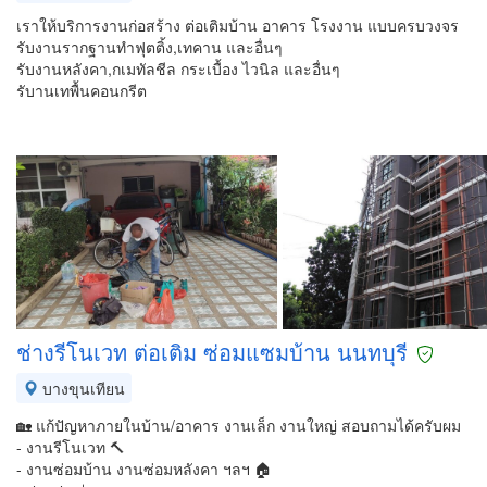
เราให้บริการงานก่อสร้าง ต่อเติมบ้าน อาคาร โรงงาน แบบครบวงจร
รับงานรากฐานทำฟุตติ้ง,เทคาน และอื่นๆ
รับงานหลังคา,กเมทัลชีล กระเบื้อง ไวนิล และอื่นๆ
รับานเทพื้นคอนกรีต
ช่างรีโนเวท ต่อเติม ซ่อมแซมบ้าน นนทบุรี
บางขุนเทียน
🏡 แก้ปัญหาภายในบ้าน/อาคาร งานเล็ก งานใหญ่ สอบถามได้ครับผม
- งานรีโนเวท 🔨
- งานซ่อมบ้าน งานซ่อมหลังคา ฯลฯ 🏠