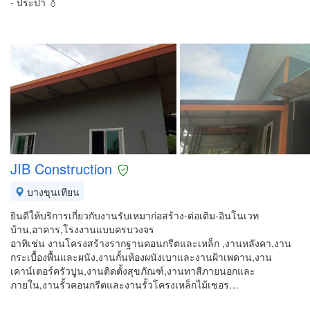
- ประปา 💧
JIB Construction
บางขุนเทียน
ยินดีให้บริการเกี่ยวกับงานรับเหมาก่อสร้าง-ต่อเติม-อินโนเวท
บ้าน,อาคาร,โรงงานแบบครบวงจร
อาทิเช่น งานโครงสร้างรากฐานคอนกรีตและเหล็ก ,งานหลังคา,งาน
กระเบื้องพื้นและผนัง,งานกั้นห้องผนังเบาและงานฝ้าเพดาน,งาน
เคาน์เตอร์ครัวปูน,งานติดตั้งสุขภัณฑ์,งานทาสีภายนอกและ
ภายใน,งานรั้วคอนกรีตและงานรั้วโครงเหล็กไม้เชอร…