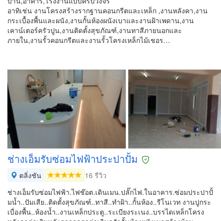
บ้าน,อาคาร,โรงงานแบบครบวงจร
อาทิเช่น งานโครงสร้างรากฐานคอนกรีตและเหล็ก ,งานหลังคา,งาน
กระเบื้องพื้นและผนัง,งานกั้นห้องผนังเบาและงานฝ้าเพดาน,งาน
เคาน์เตอร์ครัวปูน,งานติดตั้งสุขภัณฑ์,งานทาสีภายนอกและ
ภายใน,งานรั้วคอนกรีตและงานรั้วโครงเหล็กไม้เชอร…
ช่างเอ็มรับซ่อมไฟฟ้าประปาปั้ม
ตลิ่งชัน
16 รีวิว
ช่างเอ็มรับซ่อมไฟฟ้า.ไฟช๊อต.เดินเมน.ปลั๊กไฟ.ในอาคาร.ซ่อมประปาปั้
มน้ำ..ปัมเสีย..ติดตั้งสุขภัณฑ์..ทาสี..ทำฝ้า..กั้นห้อง..รีโนเวท งานปูกระ
เบื่องพื้น..ห้องน้ำ..งานเหล็กประตู..ระเบียงระเนง..บรรไดเหล็กโครง