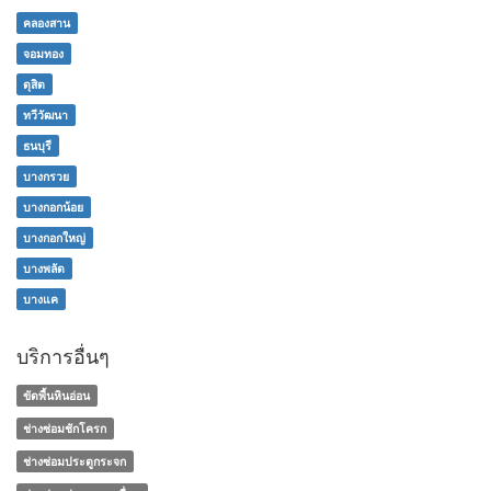
คลองสาน
จอมทอง
ดุสิต
ทวีวัฒนา
ธนบุรี
บางกรวย
บางกอกน้อย
บางกอกใหญ่
บางพลัด
บางแค
บริการอื่นๆ
ขัดพื้นหินอ่อน
ช่างซ่อมชักโครก
ช่างซ่อมประตูกระจก