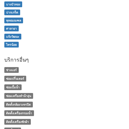
บางบัวทอง
ปากเกร็ด
พุทธมณฑล
ศาลายา
แจ้งวัฒนะ
ไทรน้อย
บริการอื่นๆ
ช่างแอร์
ซ่อมปริ้นเตอร์
ซ่อมปั๊มน้ำ
ซ่อมเครื่องทําน้ําอุ่น
ติดตั้งกล้องวงจรปิด
ติดตั้งเครื่องกรองน้ำ
ติดตั้งเครื่องซักผ้า