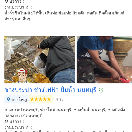
⛑ บริการ :
งานประปา 💧 :
น้ำรั่วซึมในผนัง/ใต้พื้น เดินท่อ ซ้อมท่อ ส้วมตัน ท่อตัน ติดตั้งสุขภัณฑ์
ต่างๆ และอื่นๆ
ช่างประปา ช่างไฟฟ้า ปั้มน้ำ นนทบุรี
บางใหญ่
1 รีวิว
ช่างประปานนทบุรี, ช่างไฟฟ้านนทบุรี, ช่างปั้มน้ำนนทบุรี, ช่างติดตั้ง
กล้องวงจรปิดนนทบุรี
⛑ บริการ :
งานประปา 💧 :