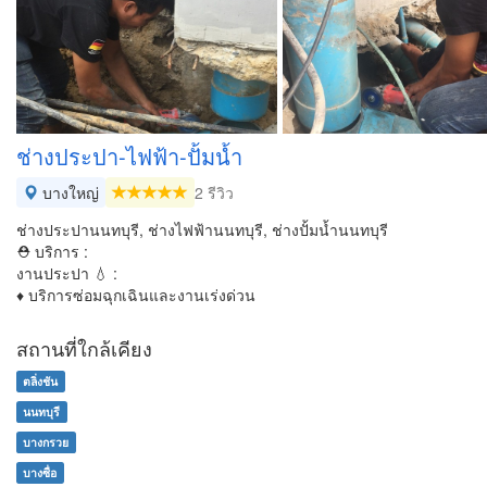
ช่างประปา-ไฟฟ้า-ปั้มน้ำ
บางใหญ่
2 รีวิว
ช่างประปานนทบุรี, ช่างไฟฟ้านนทบุรี, ช่างปั้มน้ำนนทบุรี
⛑ บริการ :
งานประปา 💧 :
♦ บริการซ่อมฉุกเฉินและงานเร่งด่วน
สถานที่ใกล้เคียง
ตลิ่งชัน
นนทบุรี
บางกรวย
บางซื่อ