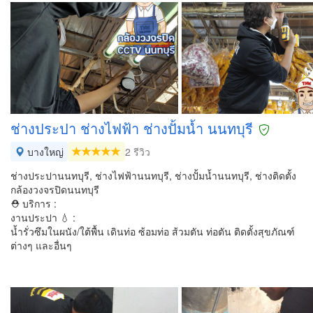
ช่างประปา ช่างไฟฟ้า ช่างปั้มน้ำ นนทบุรี
บางใหญ่
2 รีวิว
ช่างประปานนทบุรี, ช่างไฟฟ้านนทบุรี, ช่างปั้มน้ำนนทบุรี, ช่างติดตั้ง
กล้องวงจรปิดนนทบุรี
⛑ บริการ :
งานประปา 💧 :
น้ำรั่วซึมในผนัง/ใต้พื้น เดินท่อ ซ้อมท่อ ส้วมตัน ท่อตัน ติดตั้งสุขภัณฑ์
ต่างๆ และอื่นๆ