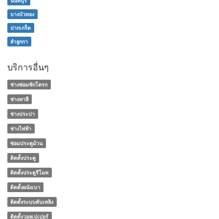
นนทบุรี
บางบัวทอง
ปากเกร็ด
ลำลูกกา
บริการอื่นๆ
ช่างซ่อมชักโครก
ช่างทาสี
ช่างประปา
ช่างไฟฟ้า
ซ่อมประตูม้วน
ติดตั้งประตู
ติดตั้งประตูรีโมท
ติดตั้งผนังเบา
ติดตั้งระบบดับเพลิง
ติดตั้งวอลเปเปอร์