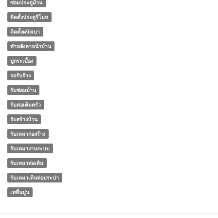
ซ่อมประตูม้วน
ติดตั้งประตูรีโมท
ติดตั้งผนังเบา
ทําหลังคาหน้าบ้าน
ปูกระเบื้อง
รถรับจ้าง
รับซ่อมบ้าน
รับต่อเติมครัว
รับสร้างบ้าน
รับเหมาก่อสร้าง
รับเหมางานระบบ
รับเหมาต่อเติม
รับเหมาเดินท่อประปา
เทพื้นปูน