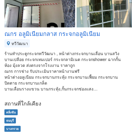
ณกร อลูมิเนียมกลาส กระจกอลูมิเนียม
ทวีวัฒนา
ร้านทำประตูกระจกทวีวัฒนา , หน้าต่างกระจกบานเลื่อน บานสวิง
บานเปลือย กระจกเทมเปอร์ กระจกลามิเนต กระจกshower ฉากกั้น
ห้อง มุ้งลวด ส่งตรงจากโรงงาน ราคาถูก
ณกร การช่าง รับประเมินราคาหน้างานฟรี
หน้าต่างอลูเนียม กระจกบานกระทุ้ง กระจกบานเฟี้ยม กระจกบาน
ปิดตาย กระจกบานเกล็ด
บานเลื่อนรางแขวน บานกระทุ้ง,กั้นกระจกช่องแสง…
สถานที่ใกล้เคียง
ตลิ่งชัน
ธนบุรี
บางกรวย