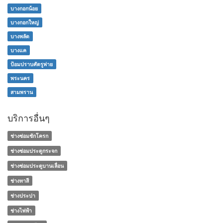
บางกอกน้อย
บางกอกใหญ่
บางพลัด
บางแค
ป้อมปราบศัตรูพ่าย
พระนคร
สามพราน
บริการอื่นๆ
ช่างซ่อมชักโครก
ช่างซ่อมประตูกระจก
ช่างซ่อมประตูบานเลื่อน
ช่างทาสี
ช่างประปา
ช่างไฟฟ้า