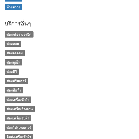
ห้วยขวาง
บริการอื่นๆ
ซ่อมกล้องวงจรปิด
ซ่อมคอม
ซ่อมจอคอม
ซ่อมตู้เย็น
ซ่อมทีวี
ซ่อมปริ้นเตอร์
ซ่อมปั๊มน้ำ
ซ่อมเครื่องซักผ้า
ซ่อมเครื่องล้างจาน
ซ่อมเครื่องอบผ้า
ซ่อมโปรเจคเตอร์
ติดตั้งเครื่องซักผ้า