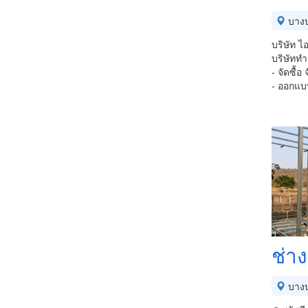
บางบ
บริษัท ไ
บริษัททำเ
- จัดซื้
- ออกแบ
ช่าง
บางบ