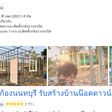
่อ
อ.ซี.เทค (2021) จำกัด
กี่ยวกับ
อ จัดหาและติดตั้งกล้องวงจรปิด
บและวางระบบติดตั้งกล้องวงจรปิด
ก้องนนทบุรี รับสร้างบ้านน๊อค​ดาวน์
่อ
5 รีวิว