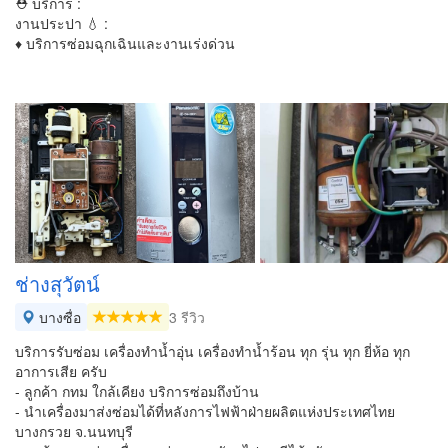
⛑ บริการ :
งานประปา 💧 :
♦ บริการซ่อมฉุกเฉินและงานเร่งด่วน
ช่างสุวัตน์
บางซื่อ
3 รีวิว
บริการรับซ่อม เครื่องทำน้ำอุ่น เครื่องทำน้ำร้อน ทุก รุ่น ทุก ยี่ห้อ ทุก
อาการเสีย ครับ
- ลูกค้า กทม ใกล้เคียง บริการซ่อมถึงบ้าน
- นำเครื่องมาส่งซ่อมได้ที่หลังการไฟฟ้าฝ่ายผลิตแห่งประเทศไทย
บางกรวย จ.นนทบุรี