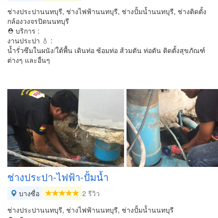
ช่างประปานนทบุรี, ช่างไฟฟ้านนทบุรี, ช่างปั้มน้ำนนทบุรี, ช่างติดตั้ง
กล้องวงจรปิดนนทบุรี
⛑ บริการ :
งานประปา 💧 :
น้ำรั่วซึมในผนัง/ใต้พื้น เดินท่อ ซ้อมท่อ ส้วมตัน ท่อตัน ติดตั้งสุขภัณฑ์
ต่างๆ และอื่นๆ
ช่างประปา-ไฟฟ้า-ปั้มน้ำ
บางซื่อ
2 รีวิว
ช่างประปานนทบุรี, ช่างไฟฟ้านนทบุรี, ช่างปั้มน้ำนนทบุรี