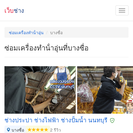
เว็บ
ช่าง
ซ่อมเครื่องทําน้ําอุ่น
บางซื่อ
ซ่อมเครื่องทําน้ําอุ่นที่บางซื่อ
ช่างประปา ช่างไฟฟ้า ช่างปั้มน้ำ นนทบุรี
บางซื่อ
2 รีวิว