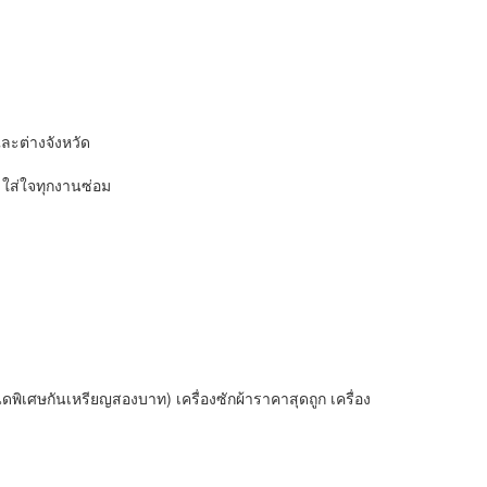
และต่างจังหวัด
 ใส่ใจทุกงานซ่อม
พิเศษกันเหรียญสองบาท) เครื่องซักผ้าราคาสุดถูก เครื่อง