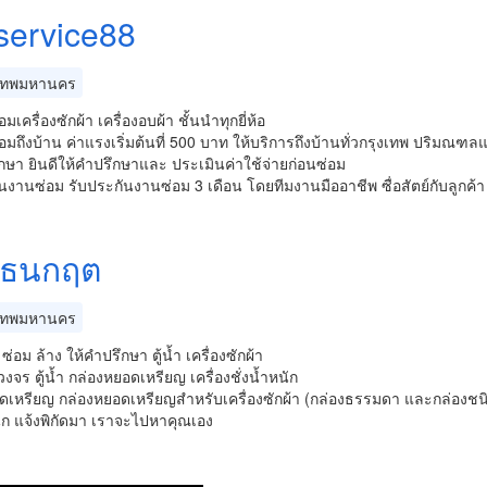
service88
เทพมหานคร
มเครื่องซักผ้า เครื่องอบผ้า ชั้นนำทุกยี่ห้อ
อมถึงบ้าน ค่าแรงเริ่มต้นที่ 500 บาท ให้บริการถึงบ้านทั่วกรุงเทพ ปริมณฑล
กษา ยินดีให้คำปรึกษาและ ประเมินค่าใช้จ่ายก่อนซ่อม
นงานซ่อม รับประกันงานซ่อม 3 เดือน โดยทีมงานมืออาชีพ ซื่อสัตย์กับลูกค้า
งธนกฤต
เทพมหานคร
่อม ล้าง ให้คำปรึกษา ตู้น้ำ เครื่องซักผ้า
งจร ตู้น้ำ กล่องหยอดเหรียญ เครื่องชั่งน้ำหนัก
อดเหรียญ กล่องหยอดเหรียญสำหรับเครื่องซักผ้า (กล่องธรรมดา และกล่องชนิด
นัก แจ้งพิกัดมา เราจะไปหาคุณเอง