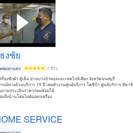
งธงชัย
เทพมหานคร
1 รีวิว
ครื่องซักผ้า ตู้เย็น ย่านบางบัวทองและเขตไกล้เคียง จังหวัดนนทบุรี
ณ์ทางด้านบริการ 15 ปี เคยทำงานศูนย์บริการ โตชิบ้า ศูนย์บริการ ฮิตาช
ถามประเมินราคาก่อนซ่อมได้
อมถึงบ้านโดยไม่ต้องยกเครื่อง
HOME SERVICE
เทพมหานคร