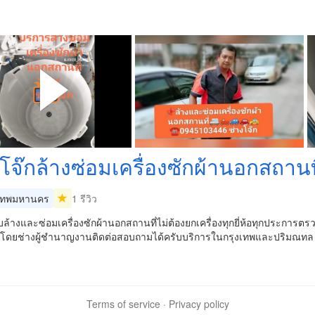
​โจ๊กล้างซ่อมเครื่องซักผ้านอกสถานท
เทพมหานคร
1 รีวิว
บล้างและซ่อมเครื่องซักผ้านอกสถานที่ไม่ต้องยกเครื่องทุกยี่ห้อทุกประการ
โดยช่างผู้ชำนาญงานติดต่อสอบถามได้ครับบริการในกรุงเทพและปริมณทล มีรั
Terms of service
·
Privacy policy