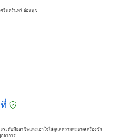
ศรีนครินทร์ อ่อนนุช
ี่
ช่างระดับ​มืออาชีพ​และเอาใจใส่​ดูแล​ความสะอาด​เครื่อง​ซัก
ทุกอาการ