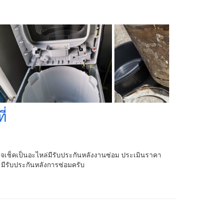
ี่
ตรวจเช็คเป็นอะไหล่มีรับประกันหลังงานซ่อม ประเมินราคา
บประกัน​หลัง​การ​ซ่อม​ครับ