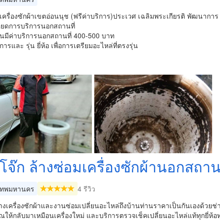
เครื่องซักผ้าเขตอ่อนนุช (ฟรีค่าบริการ)ประเวศ เฉลิมพระเกียรติ พัฒนาการ 
ียดการบริการนอกสถานที่
านมีค่าบริการนอกสถานที่ 400-500 บาท
ารและ รุ่น ยี่ห้อ เพื่อการเตรียมอะไหล่ที่ตรงรุ่น
โจ๊ก ล้างซ่อมเครื่องซักผ้านอกสถานท
เทพมหานคร
4 รีวิว
าง​เครื่อง​ซักผ้า​และ​งาน​ซ่อม​เปลี่ยน​อะไหล่​ถึงบ้านท่านราคาเป็นกันเอง​ด้วย
ุณให้กลับมาเหมือนเครื่องใหม่ และบริการตรวจเช็คเปลี่ยนอะไหล่แท้ทุกยี่ห้อ