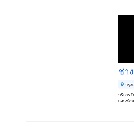
ช่าง
กรุง
บริการรั
ก่อนซ่อม