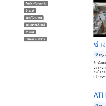
ติดตั้งเครื่องดูดควัน
ย้ายแอร์
รับลงโปรแกรม
รับเหมาติดตั้งแอร์
ล้างแอร์
เติมน้ํายาแอร์บ้าน
ช่า
กรุง
รับซ่อมเ
ประสบการ
สนใจสอบ
บริการซ่
AT
กรุง