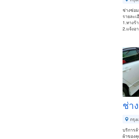
ช่างซ่อม
รายละเอ
1.ทางร้
2.แจ้งอาก
ช่าง
กรุง
บริการ​ล้
ผ้า​ของค