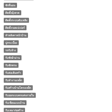
ซักที่นอน
ติดตั้งมุ้งลวด
ติดตั้งระบบดับเพลิง
ติดตั้งวอลเปเปอร์
ทําหลังคาหน้าบ้าน
ปูกระเบื้อง
รถรับจ้าง
รับซักผ้าม่าน
รับซักพรม
รับต่อเติมครัว
รับทำงานเหล็ก
รับสร้างบ้านโครงเหล็ก
รับออกแบบตกแต่งภายใน
รับเขียนแบบบ้าน
รับเหมาก่อสร้าง