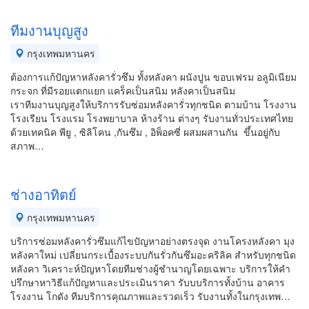
ทีมงานบุญสูง
กรุงเทพมหานคร
ต้องการแก้ปัญหาหลังคารั่วซึม ทั้งหลังคา ผนังปูน ขอบเฟรม อลูมิเนียม
กระจก ที่มีรอยแตกแยก แคร็คเป็นสนิม หลังคาเป็นสนิม
เราทีมงานบุญสูงให้บริการรับซ่อมหลังคารั่วทุกชนิด ตามบ้าน โรงงาน
โรงเรียน โรงแรม โรงพยาบาล ห้างร้าน ต่างๆ รับงานทั่วประเทศไทย
ด้วยเทคนิค พียู , ซิลิโคน ,กันซึม , อิพ็อคซี่ ผสมผสานกัน ขึ้นอยู่กับ
สภาพ…
ช่างอาทิตย์
กรุงเทพมหานคร
บริการซ่อมหลังคารั่วซึมแก้ไขปัญหาอย่างตรงจุด งานโครงหลังคา มุง
หลังคาใหม่ เปลี่ยนกระเบื้องระบบกันรั่วกันซึมอะคริลิค สำหรับทุกชนิด
หลังคา วิเคราะห์ปัญหาโดยทีมช่างผู้ชำนาญโดยเฉพาะ บริการให้คำ
ปรึกษาหาวิธีแก้ปัญหาและประเมินราคา รับบบริการทั้งบ้าน อาคาร
โรงงาน โกดัง ทีมบริการคุณภาพและรวดเร็ว รับงานทั้งในกรุงเทพ…