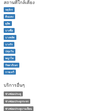
สถานที่ใกล้เคียง
จตุจักร
ดินแดง
ดุสิต
บางซื่อ
บางพลัด
บางรัก
ปทุมวัน
พญาไท
รัชดาภิเษก
ราชเทวี
บริการอื่นๆ
ช่างซ่อมประตู
ช่างซ่อมประตูกระจก
ช่างซ่อมประตูบานเลื่อน