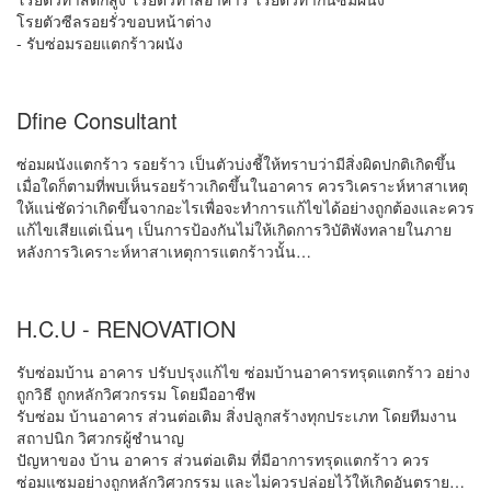
โรยตัวซีลรอยรั่วขอบหน้าต่าง
- รับซ่อมรอยแตกร้าวผนัง
Dfine Consultant
ซ่อมผนังแตกร้าว รอยร้าว เป็นตัวบ่งชี้ให้ทราบว่ามีสิ่งผิดปกติเกิดขึ้น
เมื่อใดก็ตามที่พบเห็นรอยร้าวเกิดขึ้นในอาคาร ควรวิเคราะห์หาสาเหตุ
ให้แน่ชัดว่าเกิดขึ้นจากอะไรเพื่อจะทำการแก้ไขได้อย่างถูกต้องและควร
แก้ไขเสียแต่เนิ่นๆ เป็นการป้องกันไม่ให้เกิดการวิบัติพังทลายในภาย
หลังการวิเคราะห์หาสาเหตุการแตกร้าวนั้น…
H.C.U - RENOVATION
รับซ่อมบ้าน อาคาร ปรับปรุงแก้ไข ซ่อมบ้านอาคารทรุดแตกร้าว อย่าง
ถูกวิธี ถูกหลักวิศวกรรม โดยมืออาชีพ
รับซ่อม บ้านอาคาร ส่วนต่อเติม สิ่งปลูกสร้างทุกประเภท โดยทีมงาน
สถาปนิก วิศวกรผู้ชำนาญ
ปัญหาของ บ้าน อาคาร ส่วนต่อเติม ที่มีอาการทรุดแตกร้าว ควร
ซ่อมแซมอย่างถูกหลักวิศวกรรม และไม่ควรปล่อยไว้ให้เกิดอันตราย…