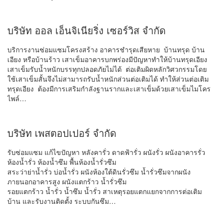
บริษัท ออล เอ็นจิเนียริ่ง เซอร์วิส จำกัด
บริการงานซ่อมแซมโครงสร้าง อาคารชำรุดเสียหาย บ้านทรุด บ้าน
เอียง หรือบ้านร้าว เสาเข็มอาคารบกพร่องมีปัญหาทำให้บ้านทรุดเอียง
เสาเข็มรับน้ำหนักบรรทุกปลอดภัยไม่ได้ ต่อเติมผิดหลักวิศวกรรมโดย
ใช้เสาเข็มสั้นจึงไม่สามารถรับน้ำหนักส่วนต่อเติมได้ ทำให้ส่วนต่อเติม
ทรุดเอียง ต้องมีการเสริมกำลังฐานรากและเสาเข็มด้วยเสาเข็มไมโคร
ไพล์…
บริษัท เพสตอปเปอร์ จำกัด
รับซ่อมแซม แก้ไขปัญหา หลังคารั่ว ดาดฟ้ารั่ว ผนังรั่ว ผนังอาคารรั่ว
ห้องน้ำรั่ว ห้องน้ำซึม พื้นห้องน้ำรั่วซึม
สระว่าย่าน้ำรั่ว บ่อน้ำรั่ว ผนังห้องใต้ดินรั่วซึม น้ำรั่วซึมจากผนัง
ภายนอกอาคารสูง ผนังแตกร้าว น้ำรั่วซึม
รอยแตกร้าว น้ำรั่ว น้ำซึม น้ำรั่ว สาเหตุรอยแตกแยกจากการต่อเติม
บ้าน และรับงานติดตั้ง ระบบกันซึม…