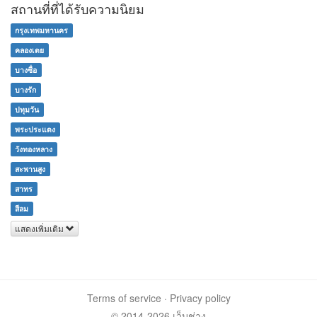
สถานที่ที่ได้รับความนิยม
กรุงเทพมหานคร
คลองเตย
บางซื่อ
บางรัก
ปทุมวัน
พระประแดง
วังทองหลาง
สะพานสูง
สาทร
สีลม
แสดงเพิ่มเติม
Terms of service
·
Privacy policy
© 2014-2026 เว็บช่าง