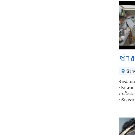
ช่า
ห้วย
รับซ่อมเ
ประสบการ
สนใจสอบ
บริการซ่