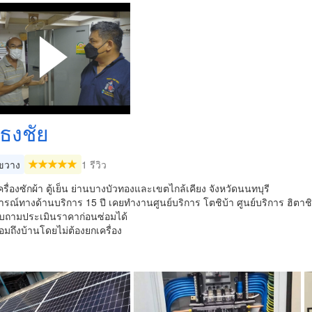
งธงชัย
ขวาง
1 รีวิว
ครื่องซักผ้า ตู้เย็น ย่านบางบัวทองและเขตไกล้เคียง จังหวัดนนทบุรี
ณ์ทางด้านบริการ 15 ปี เคยทำงานศูนย์บริการ โตชิบ้า ศูนย์บริการ ฮิตาช
ถามประเมินราคาก่อนซ่อมได้
อมถึงบ้านโดยไม่ต้องยกเครื่อง