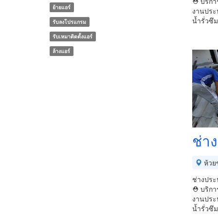
⛑ บริการ
ย้ายแอร์
งานประป
น้ำรั่วซึ
รับลงโปรแกรม
รับเหมาติดตั้งแอร์
ล้างแอร์
ช่าง
ห้วย
ช่างประป
⛑ บริการ
งานประป
น้ำรั่วซึ