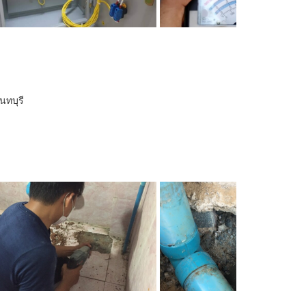
นทบุรี