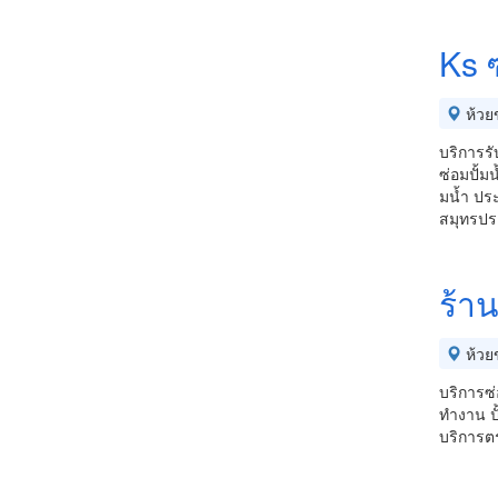
Ks ซ
ห้วย
บริการรั
ซ่อมปั้ม
มน้ำ ประ
สมุทรปร
ร้าน
ห้วย
บริการซ่อ
ทำงาน ปั้
บริการต