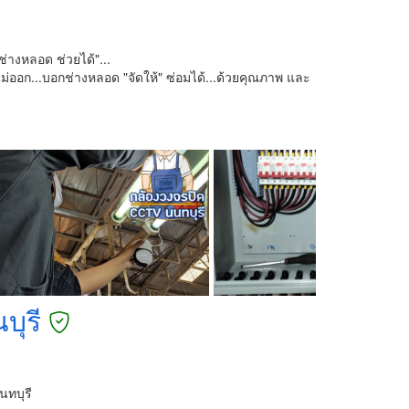
่างหลอด ช่วยได้"...
ไม่ออก...บอกช่างหลอด "จัดให้" ซ่อมได้...ด้วยคุณภาพ และ
บุรี
นทบุรี