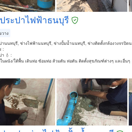
งประปาไฟฟ้าธนบุรี
ขวาง
านนทบุรี, ช่างไฟฟ้านนทบุรี, ช่างปั้มน้ำนนทบุรี, ช่างติดตั้งกล้องวงจรปิดน
 :
า 💧 :
มในผนัง/ใต้พื้น เดินท่อ ซ้อมท่อ ส้วมตัน ท่อตัน ติดตั้งสุขภัณฑ์ต่างๆ และอื่นๆ