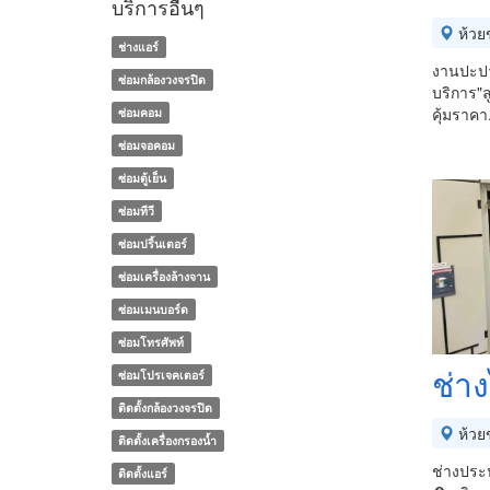
บริการอื่นๆ
ห้วย
ช่างแอร์
งานปะปา
ซ่อมกล้องวงจรปิด
บริการ"ล
คุ้มราคา
ซ่อมคอม
ซ่อมจอคอม
ซ่อมตู้เย็น
ซ่อมทีวี
ซ่อมปริ้นเตอร์
ซ่อมเครื่องล้างจาน
ซ่อมเมนบอร์ด
ซ่อมโทรศัพท์
ช่า
ซ่อมโปรเจคเตอร์
ติดตั้งกล้องวงจรปิด
ห้วย
ติดตั้งเครื่องกรองน้ำ
ช่างประป
ติดตั้งแอร์