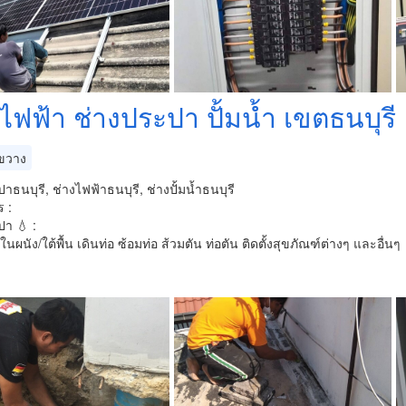
ไฟฟ้า ช่างประปา ปั้มน้ำ เขตธนบุรี
ขวาง
าธนบุรี, ช่างไฟฟ้าธนบุรี, ช่างปั้มน้ำธนบุรี
 :
า 💧 :
มในผนัง/ใต้พื้น เดินท่อ ซ้อมท่อ ส้วมตัน ท่อตัน ติดตั้งสุขภัณฑ์ต่างๆ และอื่นๆ