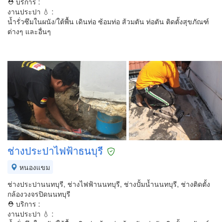
⛑ บริการ :
งานประปา 💧 :
น้ำรั่วซึมในผนัง/ใต้พื้น เดินท่อ ซ้อมท่อ ส้วมตัน ท่อตัน ติดตั้งสุขภัณฑ์
ต่างๆ และอื่นๆ
ช่างประปาไฟฟ้าธนบุรี
หนองแขม
ช่างประปานนทบุรี, ช่างไฟฟ้านนทบุรี, ช่างปั้มน้ำนนทบุรี, ช่างติดตั้ง
กล้องวงจรปิดนนทบุรี
⛑ บริการ :
งานประปา 💧 :