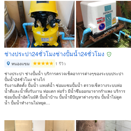
ช่างประปา24ชั่วโมงช่างปั้มน้ำ24ชั่วโมง
หนองแขม
1 รีวิว
ช่างประปา ช่างปั้มน้ำ บริการตรวจเช็คอาการต่างๆของระบบประปา
ปั้มน้ำ24ชั่วโมง ช่างไก่
รับงานติดตั้ง ปั้มน้ำ แทงค์น้ำ ซ่อมแซมปั้มน้ำ ตรวจเช็ควางระบบท่อ
น้ำดีและน้ำทิ้งรับงาน ท่อแตก ท่อรั่ว มีน้ำซึมออกมาจากกำแพง บริการ
ซ่อมปั้มน้ำอัตโนมัติ ปั้มน้ำบ้าน ปั้มน้ำมีปัญหาต่างๆเช่น ปั้มน้ำไม่ดูด
น้ำ ปั้มน้ำทำงานไม่หยุด…