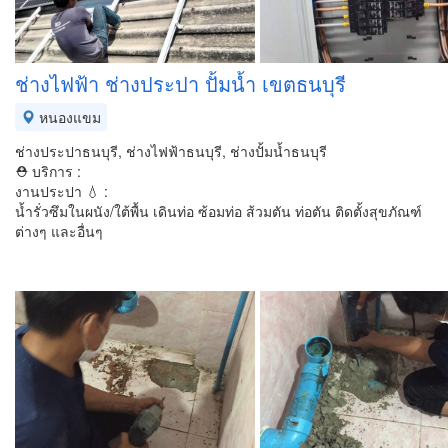
ช่างไฟฟ้า ช่างประปา ปั้มน้ำ เขตธนบุรี
หนองแขม
ช่างประปาธนบุรี, ช่างไฟฟ้าธนบุรี, ช่างปั้มน้ำธนบุรี
⛑ บริการ :
งานประปา 💧 :
น้ำรั่วซึมในผนัง/ใต้พื้น เดินท่อ ซ้อมท่อ ส้วมตัน ท่อตัน ติดตั้งสุขภัณฑ์
ต่างๆ และอื่นๆ