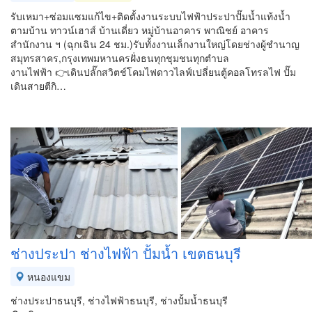
รับเหมา+ซ่อมแซมแก้ไข+ติดตั้งงานระบบไฟฟ้าประปาปั๊มน้ำแท้งน้ำ
ตามบ้าน ทาวน์เฮาส์ บ้านเดี่ยว หมู่บ้านอาคาร พาณิชย์ อาคาร
สำนักงาน ฯ (ฉุกเฉิน 24 ชม.)รับทั้งงานเล็กงานใหญ่โดยช่างผู้ชำนาญ
สมุทรสาคร,กรุงเทพมหานครฝั่งธนทุกชุมชนทุกตำบล
งานไฟฟ้า 👉เดินปลั๊กสวิตช์โคมไฟดาวไลฟ์เปลี่ยนตู้คอลโทรลไฟ ปั๊ม
เดินสายตีกิ…
ช่างประปา ช่างไฟฟ้า ปั้มน้ำ เขตธนบุรี
หนองแขม
ช่างประปาธนบุรี, ช่างไฟฟ้าธนบุรี, ช่างปั้มน้ำธนบุรี