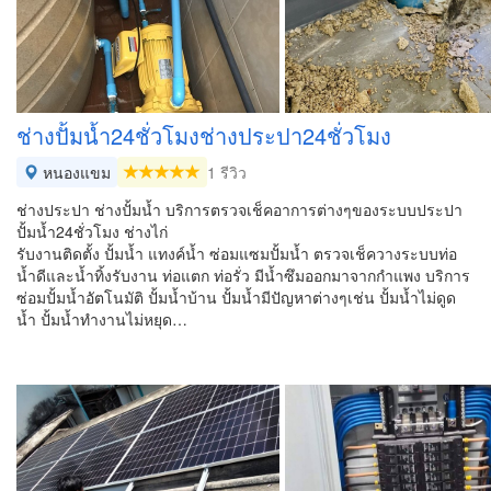
ช่างปั้มน้ำ24ชั่วโมงช่างประปา24ชั่วโมง
หนองแขม
1 รีวิว
ช่างประปา ช่างปั้มน้ำ บริการตรวจเช็คอาการต่างๆของระบบประปา
ปั้มน้ำ24ชั่วโมง ช่างไก่
รับงานติดตั้ง ปั้มน้ำ แทงค์น้ำ ซ่อมแซมปั้มน้ำ ตรวจเช็ควางระบบท่อ
น้ำดีและน้ำทิ้งรับงาน ท่อแตก ท่อรั่ว มีน้ำซึมออกมาจากกำแพง บริการ
ซ่อมปั้มน้ำอัตโนมัติ ปั้มน้ำบ้าน ปั้มน้ำมีปัญหาต่างๆเช่น ปั้มน้ำไม่ดูด
น้ำ ปั้มน้ำทำงานไม่หยุด…