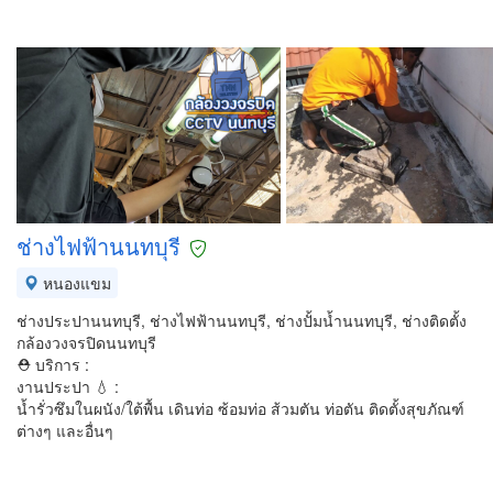
ช่างไฟฟ้านนทบุรี
หนองแขม
ช่างประปานนทบุรี, ช่างไฟฟ้านนทบุรี, ช่างปั้มน้ำนนทบุรี, ช่างติดตั้ง
กล้องวงจรปิดนนทบุรี
⛑ บริการ :
งานประปา 💧 :
น้ำรั่วซึมในผนัง/ใต้พื้น เดินท่อ ซ้อมท่อ ส้วมตัน ท่อตัน ติดตั้งสุขภัณฑ์
ต่างๆ และอื่นๆ