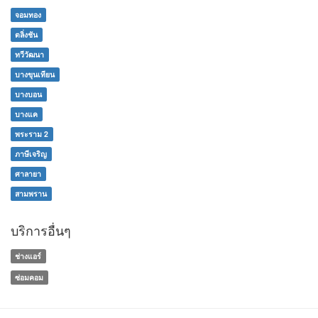
จอมทอง
ตลิ่งชัน
ทวีวัฒนา
บางขุนเทียน
บางบอน
บางแค
พระราม 2
ภาษีเจริญ
ศาลายา
สามพราน
บริการอื่นๆ
ช่างแอร์
ซ่อมคอม