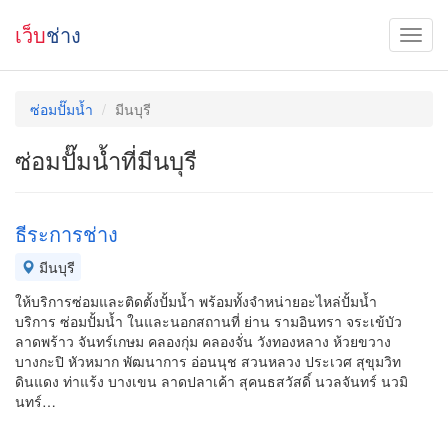
เว็บ
ช่าง
ซ่อมปั๊มน้ำ
มีนบุรี
ซ่อมปั๊มน้ำที่มีนบุรี
ธีระการช่าง
มีนบุรี
ให้บริการซ่อมและติดตั้งปั้มน้ำ พร้อมทั้งจำหน่ายอะไหล่ปั้มน้ำ
บริการ ซ่อมปั้มน้ำ ในและนอกสถานที่ ย่าน รามอินทรา จระเข้บัว
ลาดพร้าว จันทร์เกษม คลองกุ่ม คลองจั่น วังทองหลาง ห้วยขวาง
บางกะปิ หัวหมาก พัฒนาการ อ่อนนุช สวนหลวง ประเวศ สุขุมวิท
ดินแดง ท่าแร้ง บางเขน ลาดปลาเค้า สุคนธสวัสดิ์ นวลจันทร์ นวมิ
นทร์…