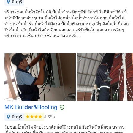
มีนบุรี
บริการซ่อมปั้มน้ำอัตโนมัติ ปั้มน้ำบ้าน มิตซูบิชิ ฮิตาชิ ไอทีซี มากีต้า ปั้
มน้ำมีปัญหาต่างๆเช่น ปั้มน้ำไม่ดูดน้ำ ปั้มน้ำทำงานไม่หยุด ปั้มน้ำไม่
ทำงาน ปั้มน้ำรั่ว ปั้มน้ำไม่มีแรง ปั้มน้ำทำงานกระตุกถี่ๆ ถังปั้มน้ำรั่ว ลูก
ปืนปั้มน้ำเสีย ปั้มน้ำไหม้เปลียนคอยมอเตอร์รับพันได และอาการอื่นๆ
บริการตรวจเช็ค บริการซ่อมนอกสถานที่…
MK Builder&Roofing
มีนบุรี
4 รีวิว
รับซ่อมปั๊มน้ำไฟฟ้าประปาติดตั้งสีฝ้างทนไฟช้อตไฟรั่วเพิ่มจุด บรการ
เป็นกันเอง ช่างเอ็ม มีประสบการณ์ชำนาญงานรับประกันงาน เขตก