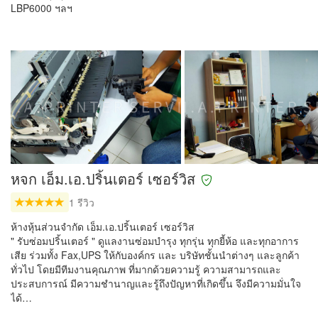
LBP6000 ฯลฯ
หจก เอ็ม.เอ.ปริ้นเตอร์ เซอร์วิส
1 รีวิว
ห้างหุ้นส่วนจำกัด เอ็ม.เอ.ปริ้นเตอร์ เซอร์วิส
" รับซ่อมปริ้นเตอร์ " ดูแลงานซ่อมบำรุง ทุกรุ่น ทุกยี้ห้อ และทุกอาการ
เสีย ร่วมทั้ง Fax,UPS ให้กับองค์กร และ บริษัทชั้นนำต่างๆ และลูกค้า
ทั่วไป โดยมีทีมงานคุณภาพ ที่มากด้วยความรู้ ความสามารถและ
ประสบการณ์ มีความชำนาญและรู้ถึงปัญหาที่เกิดขึ้น จึงมีความมั่นใจ
ได้…