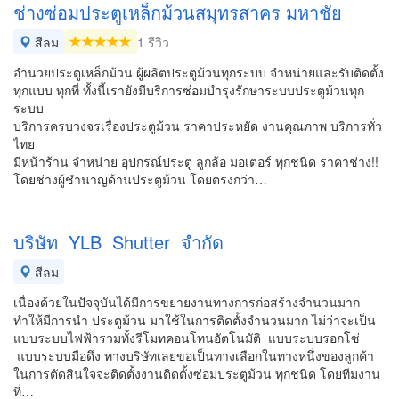
ช่างซ่อมประตูเหล็กม้วนสมุทรสาคร มหาชัย
สีลม
1 รีวิว
อำนวยประตูเหล็กม้วน ผู้ผลิตประตูม้วนทุกระบบ จำหน่ายและรับติดตั้ง
ทุกแบบ ทุกที่ ทั้งนี้เรายังมีบริการซ่อมบำรุงรักษาระบบประตูม้วนทุก
ระบบ
บริการครบวงจรเรื่องประตูม้วน ราคาประหยัด งานคุณภาพ บริการทั่ว
ไทย
มีหน้าร้าน จำหน่าย อุปกรณ์ประตู ลูกล้อ มอเตอร์ ทุกชนิด ราคาช่าง!!
โดยช่างผู้ชำนาญด้านประตูม้วน โดยตรงกว่า…
บริษัท YLB Shutter จำกัด
สีลม
เนื่องด้วยในปัจจุบันได้มีการขยายงานทางการก่อสร้างจำนวนมาก
ทำให้มีการนำ ประตูม้วน มาใช้ในการติดตั้งจำนวนมาก ไม่ว่าจะเป็น
แบบระบบไฟฟ้ารวมทั้งรีโมทคอนโทนอัตโนมัติ แบบระบบรอกโซ่
แบบระบบมือดึง ทางบริษัทเลยขอเป็นทางเลือกในทางหนึ่งของลูกค้า
ในการตัดสินใจจะติดตั้งงานติดตั้งซ่อมประตูม้วน ทุกชนิด โดยทีมงาน
ที่…