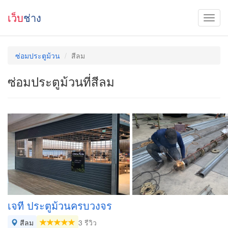
เว็บ
ช่าง
ซ่อมประตูม้วน
สีลม
ซ่อมประตูม้วนที่สีลม
เจที ประตูม้วนครบวงจร
สีลม
3 รีวิว