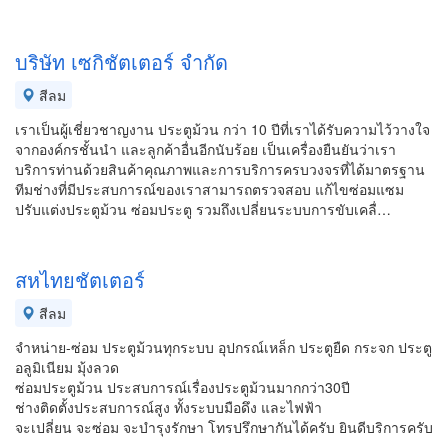
บริษัท เซกิชัตเตอร์ จำกัด
สีลม
เราเป็นผู้เชี่ยวชาญงาน ประตูม้วน กว่า 10 ปีที่เราได้รับความไว้วางใจ
จากองค์กรชั้นนำ และลูกค้าอื่นอีกนับร้อย เป็นเครื่องยืนยันว่าเรา
บริการท่านด้วยสินค้าคุณภาพและการบริการครบวงจรที่ได้มาตรฐาน
ทีมช่างที่มีประสบการณ์ของเราสามารถตรวจสอบ แก้ไขซ่อมแซม
ปรับแต่งประตูม้วน ซ่อมประตู รวมถึงเปลี่ยนระบบการขับเคลื่…
สหไทยชัตเตอร์
สีลม
จำหน่าย-ซ่อม ประตูม้วนทุกระบบ อุปกรณ์เหล็ก ประตูยืด กระจก ประตู
อลูมิเนียม มุ้งลวด
ซ่อมประตูม้วน ประสบการณ์เรื่องประตูม้วนมากกว่า30ปี
ช่างติดตั้งประสบการณ์สูง ทั้งระบบมือดึง และไฟฟ้า
จะเปลี่ยน จะซ่อม จะบำรุงรักษา โทรปรึกษากันได้ครับ ยินดีบริการครับ