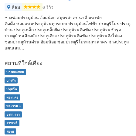
สีลม
6 รีวิว
ช่างซ่อมประตูม้วน อ้อมน้อย สมุทรสาคร นาดี มหาชัย
ติดตั้ง-ซ่อมแซมประตูม้วนทุกระบบ ประตูม้วนไฟฟ้า ประตูรีโมร ประตู
บ้าน ประตูเหล็ก ประตูเหล็กยืด ประตูม้วนติดขัด ประตูม้วนชำรุด
ประตูม้วนเสียงดัง ประตูเอียง ประตูม้วนติดขัด ประตูม้วนดึงไม่ลง
ซ่อมประตูม้วนด่วน อ้อมน้อย ซ่อมประตูรีโมทสมุทรสาคร ช่างประตูส
แตนเลส…
สถานที่ใกล้เคียง
บางคอแหลม
บางรัก
ปทุมวัน
พระนคร
พระราม 3
ยานนาวา
ราชเทวี
สยาม