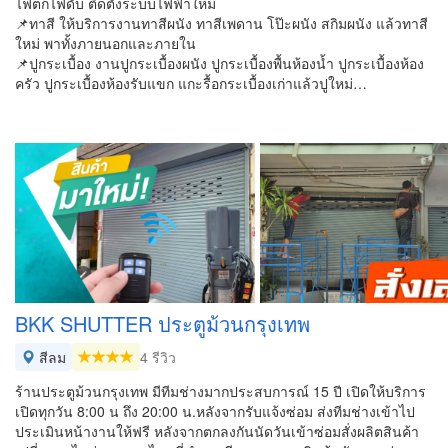
ไฟตกไฟดับ ติดตั้งระบบไฟฟ้าใหม่
📌ทาสี ให้บริการงานทาสีผนัง ทาสีเพดาน โป๊ะผนัง สกิมผนัง แล้วทาสี
ใหม่ พาทั้งภายนอกและภายใน
📌ปูกระเบื้อง งานปูกระเบื้องผนัง ปูกระเบื้องพื้นห้องน้ำ ปูกระเบื้องห้อง
ครัว ปูกระเบื้องห้องรับแขก แกะรื้อกระเบื้องเก่าแล้วปูใหม่…
BKK SHUTTER ประตูม้วนกรุงเทพ
สีลม
4 รีวิว
ร้านประตูม้วนกรุงเทพ มีทีมช่างมากประสบการณ์ 15 ปี เปิดให้บริการ
เปิดทุกวัน 8:00 น ถึง 20:00 น.หลังจากรับแจ้งซ่อม ส่งทีมช่างเข้าไป
ประเมินหน้างานให้ฟรี หลังจากตกลงกันนัดวันเข้าซ่อมสั่งผลิตสินค้า