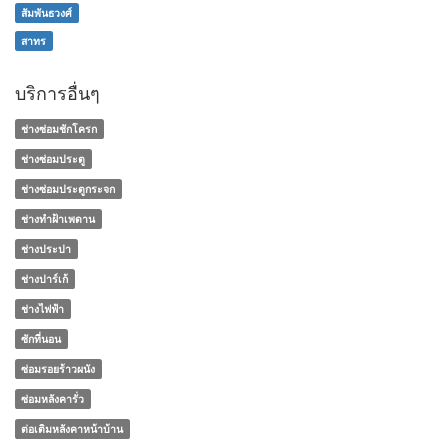
สัมพันธวงศ์
สาทร
บริการอื่นๆ
ช่างซ่อมชักโครก
ช่างซ่อมประตู
ช่างซ่อมประตูกระจก
ช่างทําฝ้าเพดาน
ช่างประปา
ช่างปาร์เก้
ช่างไฟฟ้า
ซักที่นอน
ซ่อมรอยร้าวผนัง
ซ่อมหลังคารั่ว
ต่อเติมหลังคาหน้าบ้าน