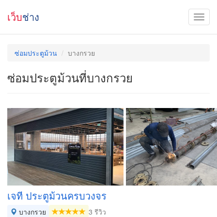
เว็บ
ช่าง
ซ่อมประตูม้วน
บางกรวย
ซ่อมประตูม้วนที่บางกรวย
เจที ประตูม้วนครบวงจร
บางกรวย
3 รีวิว