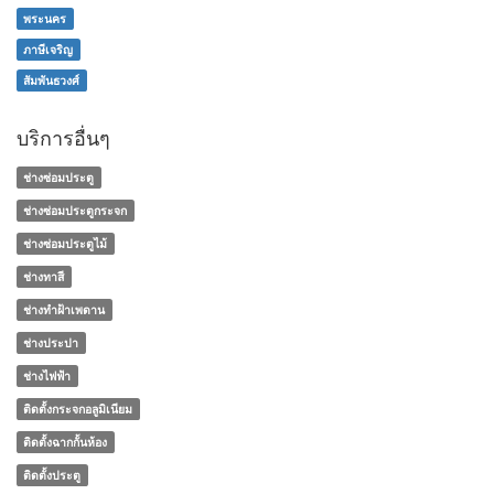
พระนคร
ภาษีเจริญ
สัมพันธวงศ์
บริการอื่นๆ
ช่างซ่อมประตู
ช่างซ่อมประตูกระจก
ช่างซ่อมประตูไม้
ช่างทาสี
ช่างทําฝ้าเพดาน
ช่างประปา
ช่างไฟฟ้า
ติดตั้งกระจกอลูมิเนียม
ติดตั้งฉากกั้นห้อง
ติดตั้งประตู