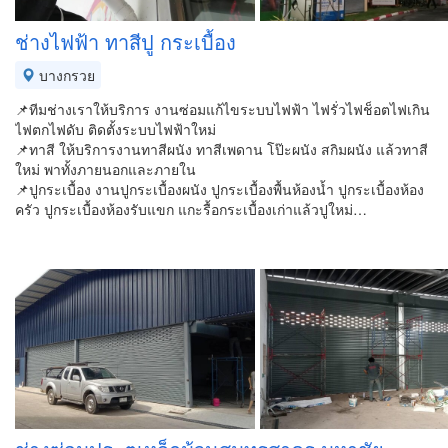
ช่างไฟฟ้า ทาสีปู กระเบื้อง
บางกรวย
📌ทีมช่างเราให้บริการ งานซ่อมแก้ไขระบบไฟฟ้า ไฟรั่วไฟช็อตไฟเกิน
ไฟตกไฟดับ ติดตั้งระบบไฟฟ้าใหม่
📌ทาสี ให้บริการงานทาสีผนัง ทาสีเพดาน โป๊ะผนัง สกิมผนัง แล้วทาสี
ใหม่ พาทั้งภายนอกและภายใน
📌ปูกระเบื้อง งานปูกระเบื้องผนัง ปูกระเบื้องพื้นห้องน้ำ ปูกระเบื้องห้อง
ครัว ปูกระเบื้องห้องรับแขก แกะรื้อกระเบื้องเก่าแล้วปูใหม่…