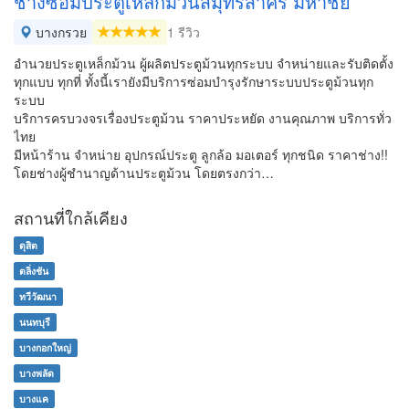
ช่างซ่อมประตูเหล็กม้วนสมุทรสาคร มหาชัย
บางกรวย
1 รีวิว
อำนวยประตูเหล็กม้วน ผู้ผลิตประตูม้วนทุกระบบ จำหน่ายและรับติดตั้ง
ทุกแบบ ทุกที่ ทั้งนี้เรายังมีบริการซ่อมบำรุงรักษาระบบประตูม้วนทุก
ระบบ
บริการครบวงจรเรื่องประตูม้วน ราคาประหยัด งานคุณภาพ บริการทั่ว
ไทย
มีหน้าร้าน จำหน่าย อุปกรณ์ประตู ลูกล้อ มอเตอร์ ทุกชนิด ราคาช่าง!!
โดยช่างผู้ชำนาญด้านประตูม้วน โดยตรงกว่า…
สถานที่ใกล้เคียง
ดุสิต
ตลิ่งชัน
ทวีวัฒนา
นนทบุรี
บางกอกใหญ่
บางพลัด
บางแค