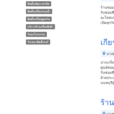
ติดตั้งกล้องวงจรปิด
ร้านซ่อม
ติดตั้งเครื่องกรองน้ำ
รับซ่อมท
อะไหล่แท
ติดตั้งเครื่องดูดควัน
เปิดทุกว
บริการล้างเครื่องซักผ้า
รับลงโปรแกรม
เกีย
รับเหมาติดตั้งแอร์
บางพ
ปากเกร็ด
ศูนย์ซ่
รับซ่อมที
ด้วยประส
นนทบุรี
ร้าน
บางพ