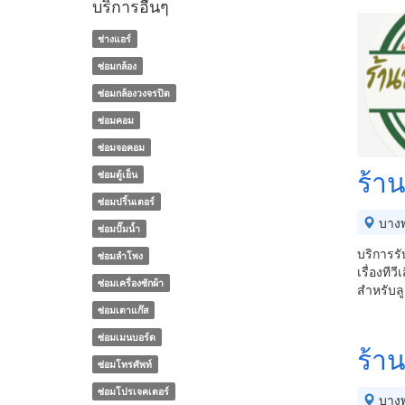
บริการอื่นๆ
ช่างแอร์
ซ่อมกล้อง
ซ่อมกล้องวงจรปิด
ซ่อมคอม
ซ่อมจอคอม
ร้าน
ซ่อมตู้เย็น
ซ่อมปริ้นเตอร์
บางพ
ซ่อมปั๊มน้ำ
บริการรั
ซ่อมลำโพง
เรื่องทีวี
ซ่อมเครื่องซักผ้า
สำหรับลู
ซ่อมเตาแก๊ส
ซ่อมเมนบอร์ด
ร้าน
ซ่อมโทรศัพท์
ซ่อมโปรเจคเตอร์
บางพ