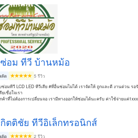
ซ่อม ทีวี บ้านหม้อ
ลัด
5 รีวิว
บซ่อมทีวี LCD LED ทีวีเสีย #ที่อื่นซ่อมไม่ได้ เราจัดให้ ถูกและดี งานด่วน รอร
เสียเชื่อใจเรา
กค้าที่ไม่ต้องการเปลี่ยนจอ เรามีทางออกให้ซ่อมได้นะครับ ค่าใช้จ่ายแค่1xxx
กิตติชัย ทีวีอิเล็กทรอนิกส์
ลัด
2 รีวิว