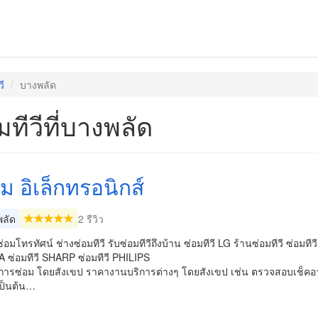
ี
บางพลัด
มทีวีที่บางพลัด
ม อิเล็กทรอนิกส์
ลัด
2 รีวิว
 ซ่อมโทรทัศน์ ช่างซ่อมทีวี รับซ่อมทีวีถึงบ้าน ซ่อมทีวี LG ร้านซ่อมทีวี ซ่อ
 ซ่อมทีวี SHARP ซ่อมทีวี PHILIPS
การซ่อม โดยสังเขป ราคางานบริการต่างๆ โดยสังเขป เช่น ตรวจสอบเช็คอ
ป็นต้น…