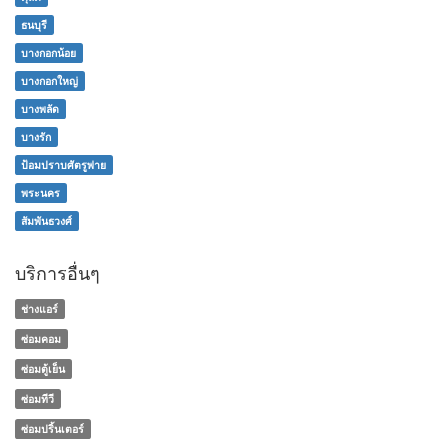
ธนบุรี
บางกอกน้อย
บางกอกใหญ่
บางพลัด
บางรัก
ป้อมปราบศัตรูพ่าย
พระนคร
สัมพันธวงศ์
บริการอื่นๆ
ช่างแอร์
ซ่อมคอม
ซ่อมตู้เย็น
ซ่อมทีวี
ซ่อมปริ้นเตอร์