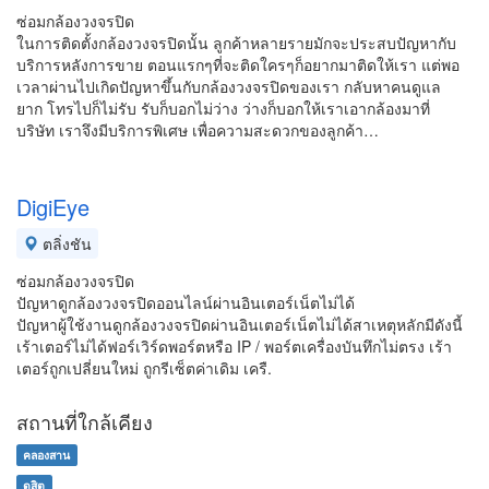
ซ่อมกล้องวงจรปิด
ในการติดตั้งกล้องวงจรปิดนั้น ลูกค้าหลายรายมักจะประสบปัญหากับ
บริการหลังการขาย ตอนแรกๆที่จะติดใครๆก็อยากมาติดให้เรา แต่พอ
เวลาผ่านไปเกิดปัญหาขึ้นกับกล้องวงจรปิดของเรา กลับหาคนดูแล
ยาก โทรไปก็ไม่รับ รับก็บอกไม่ว่าง ว่างก็บอกให้เราเอากล้องมาที่
บริษัท เราจึงมีบริการพิเศษ เพื่อความสะดวกของลูกค้า…
DigiEye
ตลิ่งชัน
ซ่อมกล้องวงจรปิด
ปัญหาดูกล้องวงจรปิดออนไลน์ผ่านอินเตอร์เน็ตไม่ได้
ปัญหาผู้ใช้งานดูกล้องวงจรปิดผ่านอินเตอร์เน็ตไม่ได้สาเหตุหลักมีดังนี้
เร้าเตอร์ไม่ได้ฟอร์เวิร์ดพอร์ตหรือ IP / พอร์ตเครื่องบันทึกไม่ตรง เร้า
เตอร์ถูกเปลี่ยนใหม่ ถูกรีเซ็ตค่าเดิม เครื.
สถานที่ใกล้เคียง
คลองสาน
ดุสิต