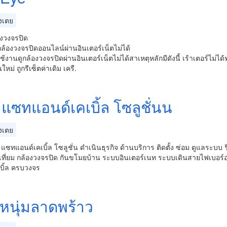
งเตย
องวงจรปิด
ล้องวงจรปิดออนไลน์ผ่านอินเตอร์เน็ตไม่ได้
ช้งานดูกล้องวงจรปิดผ่านอินเตอร์เน็ตไม่ได้สาเหตุหลักมีดังนี้ เร้าเตอร์ไม่ได้ฟ
นใหม่ ถูกรีเซ็ตค่าเดิม เครื.
 แซทแอนด์เคเบิ้ล โซลูชั่นน
งเตย
 แซทแอนด์เคเบิ้ล โซลูชั่น ดำเนินธุรกิจ ด้านบริการ ติดตั้ง ซ่อม ดูแลร
ที่ยม กล้องวงจรปิด กันขโมยบ้าน ระบบอินเตอร์เนท ระบบเดินสายไฟเบอ
บิ้ล ครบวงจร
งหนุ่มลาดพร้าว