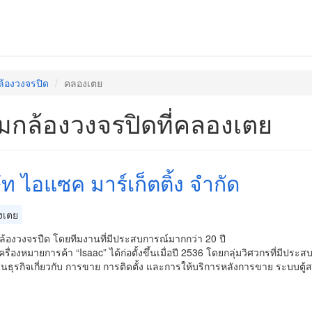
ล้องวงจรปิด
คลองเตย
มกล้องวงจรปิดที่คลองเตย
ัท ไอแซค มาร์เก็ตติ้ง จำกัด
งเตย
ล้องวงจรปืด โดยทีมงานที่มีประสบการณ์มากกว่า 20 ปี
ครื่องหมายการค้า “Isaac” ได้ก่อตั้งขึ้นเมื่อปี 2536 โดยกลุ่มวิศวกรที
นินธุรกิจเกี่ยวกับ การขาย การติดตั้ง และการให้บริการหลังการขาย ระบบตู้