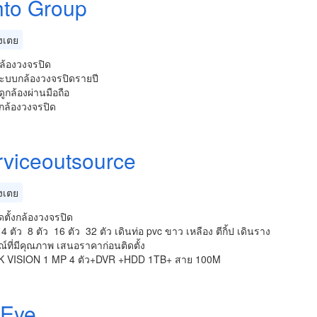
hto Group
งเตย
ล้องวงจรปิด
ระบบกล้องวงจรปิดรายปี
งดูกล้องผ่านมือถือ
กล้องวงจรปิด
erviceoutsource
งเตย
ดตั้งกล้องวงจรปิด
 4 ตัว 8 ตัว 16 ตัว 32 ตัว เดินท่อ pvc ขาว เหลือง ตีกิ้ป เดินราง
ณ์ที่มีคุณภาพ เสนอราคาก่อนติดตั้ง
IK VISION 1 MP 4 ตัว+DVR +HDD 1TB+ สาย 100M
iEye