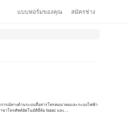
แบบฟอร์มของคุณ
สมัครช่าง
่มีประสบการณ์ทางด้านระบบสื่อสารโทรคมนาคมและระบบไฟฟ้า
สาขาโทรศัพท์อัตโนมัติยี่ห้อ Isaac และ…