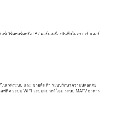
อร์เวิร์ดพอร์ตหรือ IP / พอร์ตเครื่องบันทึกไม่ตรง เร้าเตอร์
ะบบ รีโนเวทระบบ และ ขายสินค้า ระบบรักษาความปลอดภัย
ร์ออฟติค ระบบ WIFI ระบบสมาทร์โฮม ระบบ MATV อาคาร