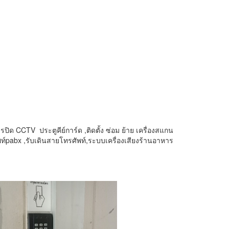
จรปิด CCTV ประตูคีย์การ์ด ,ติดตั้ง ซ่อม ย้าย เครื่องสแกน
ท์pabx ,รับเดินสายโทรศัพท์,ระบบเครื่องเสียงร้านอาหาร