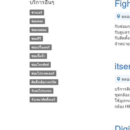
Fig
บริการอื่นๆ
ช่างแอร์
คลอ
ซ่อมคอม
รับซ่อมก
ซ่อมจอคอม
รับดูแล
รับติดตั้
ซ่อมทีวี
จำหน่าย
ซ่อมปริ้นเตอร์
ซ่อมปั๊มน้ำ
its
ซ่อมโทรศัพท์
ซ่อมโปรเจคเตอร์
คลอ
ติดตั้งกล้องวงจรปิด
บริการติ
รับลงโปรแกรม
ชุดกล้อง
รับเหมาติดตั้งแอร์
ใช้อุปกร
กล้อง H
Dig