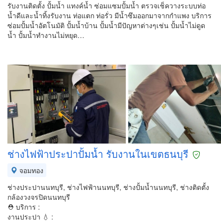
รับงานติดตั้ง ปั้มน้ำ แทงค์น้ำ ซ่อมแซมปั้มน้ำ ตรวจเช็ควางระบบท่อ
น้ำดีและน้ำทิ้งรับงาน ท่อแตก ท่อรั่ว มีน้ำซึมออกมาจากกำแพง บริการ
ซ่อมปั้มน้ำอัตโนมัติ ปั้มน้ำบ้าน ปั้มน้ำมีปัญหาต่างๆเช่น ปั้มน้ำไม่ดูด
น้ำ ปั้มน้ำทำงานไม่หยุด…
ช่างไฟฟ้าประปาปั้มน้ำ รับงานในเขตธนบุรี
จอมทอง
ช่างประปานนทบุรี, ช่างไฟฟ้านนทบุรี, ช่างปั้มน้ำนนทบุรี, ช่างติดตั้ง
กล้องวงจรปิดนนทบุรี
⛑ บริการ :
งานประปา 💧 :