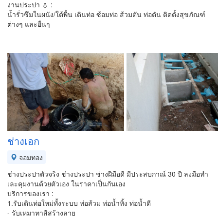
งานประปา 💧 :
น้ำรั่วซึมในผนัง/ใต้พื้น เดินท่อ ซ้อมท่อ ส้วมตัน ท่อตัน ติดตั้งสุขภัณฑ์
ต่างๆ และอื่นๆ
ช่างเอก
จอมทอง
ช่างประปาตัวจริง ช่างประปา ช่างฝีมือดี มีประสบกาณ์ 30 ปี ลงมือทำ
เละคุมงานด้วยตัวเอง ในราคาเป็นกันเอง
บริการของเรา :
1.รับเดินท่อใหม่ทั้งระบบ ท่อส้วม ท่อน้ำทิ้ง ท่อน้ำดี
- รับเหมาทาสีสร้างลาย