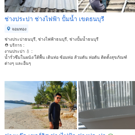
ช่างประปา ช่างไฟฟ้า ปั้มน้ำ เขตธนบุรี
จอมทอง
ช่างประปาธนบุรี, ช่างไฟฟ้าธนบุรี, ช่างปั้มน้ำธนบุรี
⛑ บริการ :
งานประปา 💧 :
น้ำรั่วซึมในผนัง/ใต้พื้น เดินท่อ ซ้อมท่อ ส้วมตัน ท่อตัน ติดตั้งสุขภัณฑ์
ต่างๆ และอื่นๆ