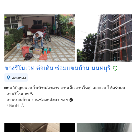
ช่างรีโนเวท ต่อเติม ซ่อมแซมบ้าน นนทบุรี
จอมทอง
🏡 แก้ปัญหาภายในบ้าน/อาคาร งานเล็ก งานใหญ่ สอบถามได้ครับผม
- งานรีโนเวท 🔨
- งานซ่อมบ้าน งานซ่อมหลังคา ฯลฯ 🏠
- ประปา 💧