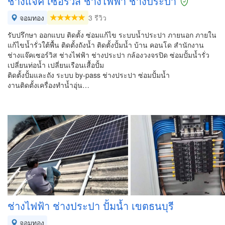
ช่างแจ๊ค เซอร์วิส ช่างไฟฟ้า ช่างประปา
จอมทอง
3 รีวิว
รับปรึกษา ออกแบบ ติดตั้ง ซ่อมแก้ไข ระบบน้ำประปา ภายนอก ภายใน
แก้ไขน้ำรั่วใต้พื้น ติดตั้งถังน้ำ ติดตั้งปั้มน้ำ บ้าน คอนโด สำนักงาน
ช่างแจ๊คเซอร์วิส ช่างไฟฟ้า ช่างประปา กล้องวงจรปิด ซ่อมปั้มน้ำรั่ว
เปลี่ยนท่อน้ำ เปลี่ยนเรือนเสื้อปั้ม
ติดตั้งปั้มและถัง ระบบ by-pass ช่างประปา ซ่อมปั้มน้ำ
งานติดตั้งเครื่องทำน้ำอุ่น…
ช่างไฟฟ้า ช่างประปา ปั้มน้ำ เขตธนบุรี
จอมทอง