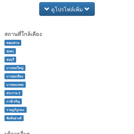
ดูโปรไฟล์เพิ่ม
สถานที่ใกล้เคียง
คลองสาน
ทุ่งครุ
ธนบุรี
บางกอกใหญ่
บางขุนเทียน
บางคอแหลม
พระราม 2
ภาษีเจริญ
ราษฎร์บูรณะ
สัมพันธวงศ์
บริการอื่นๆ