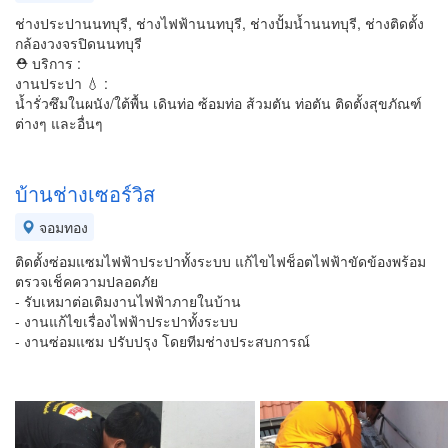
ช่างประปานนทบุรี, ช่างไฟฟ้านนทบุรี, ช่างปั้มน้ำนนทบุรี, ช่างติดตั้ง
กล้องวงจรปิดนนทบุรี
⛑ บริการ :
งานประปา 💧 :
น้ำรั่วซึมในผนัง/ใต้พื้น เดินท่อ ซ้อมท่อ ส้วมตัน ท่อตัน ติดตั้งสุขภัณฑ์
ต่างๆ และอื่นๆ
บ้านช่างเซอร์วิส
จอมทอง
ติดตั้งซ่อมแซมไฟฟ้าประปาทั้งระบบ แก้ไขไฟช็อตไฟฟ้าขัดข้องพร้อม
ตรวจเช็คความปลอดภัย
- รับเหมาต่อเติมงานไฟฟ้าภายในบ้าน
- งานแก้ไขเรื่องไฟฟ้าประปาทั้งระบบ
- งานซ่อมแซม ปรับปรุง โดยทีมช่างประสบการณ์