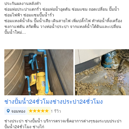
ประกันผลงานหลังทำ
ซ่อมท่อประปาแตกรั่ว ซ่อมท่อน้ำอุดตัน ซ่อมแซม ถอดเปลี่ยน ปั๊มน้ำ
ซ่อมไฟฟ้า ซ่อมแซมปั๊มน้ำรั่ว
ซ่อมแทงค์น้ำล้น ปั๊มน้ำเสีย เดินสายไฟ เพิ่มปลั๊กไฟ ทำท่อน้ำทิ้งเครื่อง
ชงกาแฟตัน สกัดพื้น วางท่อน้ำประปา จากแทงค์น้ำใต้ดินและเปลี่ยน
ปั๊มน้ำใหม่…
ช่างปั้มน้ำ24ชั่วโมงช่างประปา24ชั่วโมง
จอมทอง
1 รีวิว
ช่างประปา ช่างปั้มน้ำ บริการตรวจเช็คอาการต่างๆของระบบประปา
ปั้มน้ำ24ชั่วโมง ช่างไก่