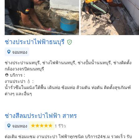
ช่างประปาไฟฟ้าธนบุรี
จอมทอง
ช่างประปานนทบุรี, ช่างไฟฟ้านนทบุรี, ช่างปั้มน้ำนนทบุรี, ช่างติดตั้ง
กล้องวงจรปิดนนทบุรี
⛑ บริการ :
งานประปา 💧 :
น้ำรั่วซึมในผนัง/ใต้พื้น เดินท่อ ซ้อมท่อ ส้วมตัน ท่อตัน ติดตั้งสุขภัณฑ์
ต่างๆ และอื่นๆ
ช่างสีลมประปาไฟฟ้า สาทร
จอมทอง
1 รีวิว
ต่อเติม ซ่อมแซม งานประปา ไฟฟ้าทุกชนิด บริการ24ช.ม รวดเร็ว รับ