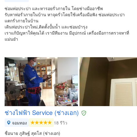
ซ่อมท่อประปา และหารอยรั่วภายใน โดยช่างมืออาชีพ
รับหาท่อรั่วภายในบ้าน หาจุดรั่วโดยใช้เครื่องมือฟัง ซ่อมท่อประปา
แตกรั่วภายในบ้าน
เดินท่อประปาใหม่,ติดตั้งปั้มน้ำ และซ่อมบำรุง
เราแก้ปัญหาให้คุณได้ เรามีทีมงาน มีอุปกรณ์ เครื่องมือการตรวจหาที่
แม่นยำ
ช่างไฟฟ้า Service (ช่างเอก)
จอมทอง
18 รีวิว
ชื่อนาย ภูสิษฐ์ สุดโส (ช่างเอก)