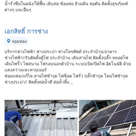
น้ำรั่วซึมในผนัง/ใต้พื้น เดินท่อ ซ้อมท่อ ส้วมตัน ท่อตัน ติดตั้งสุขภัณฑ์
ต่างๆ และอื่นๆ
เอกสิทธิ์ การช่าง
จอมทอง
บริการช่างไฟฟ้า ช่างประปา ช่างโทรศัพท์ ประจำบ้าน/อาคาร
ช่างไฟฟ้า//รับติดตั้งตู้ไฟ ประจำบ้าน เดินสายไฟ ติดตั้งปลั๊ก หลอดไฟ
เดินไฟรั้ว ไฟสนาม ไฟรอบนอกตัวบ้าน ระบบเปิด/ปิดไฟ อัตโนมัติ ด้วย
แสงสว่างและทามเมอร์
ซ่อมแซม/แก้ไข สายไฟชำรุด ไฟช็อต ไฟรั่ว ปลั๊กชำรุด โคมไฟชำรุด
ช่างประปา// ติดตั้งท่อน้ำดี ท่อน้ำทิ้ง…