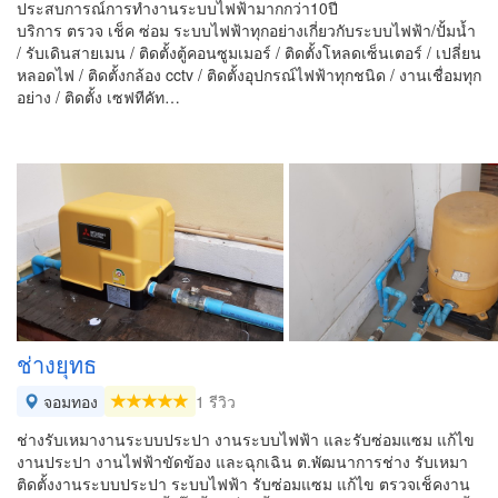
ประสบการณ์การทำงานระบบไฟฟ้ามากกว่า10ปี
บริการ ตรวจ เช็ค ซ่อม ระบบไฟฟ้าทุกอย่างเกี่ยวกับระบบไฟฟ้า/ปั้มน้ำ
/ รับเดินสายเมน / ติดตั้งตู้คอนซูมเมอร์ / ติดตั้งโหลดเซ็นเตอร์ / เปลี่ยน
หลอดไฟ / ติดตั้งกล้อง cctv / ติดตั้งอุปกรณ์ไฟฟ้าทุกชนิด / งานเชื่อมทุก
อย่าง / ติดตั้ง เซฟทีคัท…
ช่างยุทธ
จอมทอง
1 รีวิว
ช่างรับเหมางานระบบประปา งานระบบไฟฟ้า และรับซ่อมแซม แก้ไข
งานประปา งานไฟฟ้าขัดข้อง และฉุกเฉิน ต.พัฒนาการช่าง รับเหมา
ติดตั้งงานระบบประปา ระบบไฟฟ้า รับซ่อมแซม แก้ไข ตรวจเช็คงาน