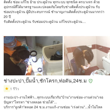
ติดตั้ง ซ่อม แก้ไข ย้าย ประตูม้วน ทุกระบบ ทุกชนิด ครบวงจร ด้วย
อุปกรณ์ที่ได้มาตรฐานและปลอดภัยโดยรับช่างติดตั้งประตูม้วน รับ
ซ่อมประตูม้วน ผู้มีประสบการณ์ ชำนาญงานติดตั้งประตูม้วนมากกว่า
20 ปี
รับติดตั้งประตูม้วน รับซ่อมประตูม้วน แก้ไขประตูม้วน…
ช่างปะปา,ปั๊มน้ำ,ชักโครก,ท่อตัน,24ช.ม
1 รีวิว
งานปะปา-งานไฟฟ้า...ทุกระบบเกี่ยวกับ"บ้าน"งานซ่อม-งานด่วน"เจอ
ปัญหา"โทรหา "ช่างหลอด ช่วยได้"...
บริการ"ลูกค้า"ตลอด 24 ช.ม.งานแก้-งานซ่อม "เร่งด่วน"...น้ำไม่ไหล