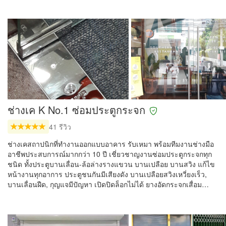
ช่างเค K No.1 ซ่อมประตูกระจก
41 รีวิว
ช่างเคสถาปนิกที่ทำงานออกแบบอาคาร รับเหมา พร้อมทีมงานช่างมือ
อาชีพประสบการณ์มากกว่า 10 ปี เชี่ยวชาญงานซ่อมประตูกระจกทุก
ชนิด ทั้งประตูบานเลื่อน-ล้อล่างรางแขวน บานเปลือย บานสวิง แก้ไข
หน้างานทุกอาการ ประตูชนกันมีเสียงดัง บานเปลือยสวิงเหวี่ยงเร็ว,
บานเลื่อนฝืด, กุญแจมีปัญหา เปิดปิดล็อกไม่ได้ ยางอัดกระจกเสื่อม…